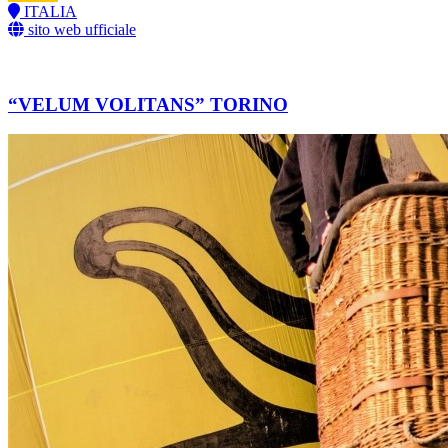
ITALIA
sito web ufficiale
“VELUM VOLITANS” TORINO