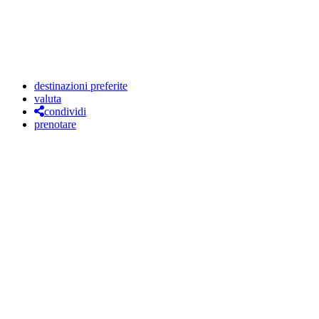
destinazioni preferite
valuta
condividi
prenotare