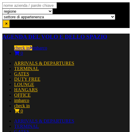
AGENDA DEL VOLO E DELLO SPAZIO
check in
imbarco
0
ARRIVALS & DEPARTURES
TERMINAL
GATES
DUTY FREE
LOUNGE
HANGARS
OFFICE
imbarco
check in
0
ARRIVALS & DEPARTURES
TERMINAL
GATES