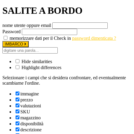
SALITE A BORDO
nome utente oppure email
Password
memorizzare dati per il Check in
password dimenticata ?
IMBARCO
Hide similarities
Highlight differences
Selezionare i campi che si desidera confrontare, ed eventualmente
scambiarne l'ordine.
immagine
prezzo
valutazioni
SKU
magazzino
disponibilità
descrizione