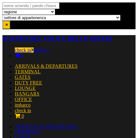
AGENDA DEL VOLO E DELLO SPAZIO
check in
imbarco
0
ARRIVALS & DEPARTURES
TERMINAL
GATES
DUTY FREE
LOUNGE
HANGARS
OFFICE
imbarco
check in
0
ARRIVALS & DEPARTURES
TERMINAL
GATES