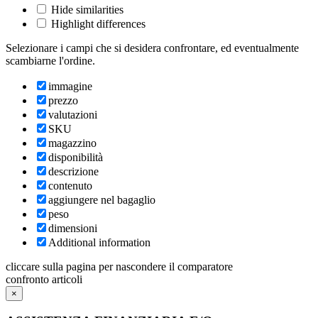
Hide similarities
Highlight differences
Selezionare i campi che si desidera confrontare, ed eventualmente
scambiarne l'ordine.
immagine
prezzo
valutazioni
SKU
magazzino
disponibilità
descrizione
contenuto
aggiungere nel bagaglio
peso
dimensioni
Additional information
cliccare sulla pagina per nascondere il comparatore
confronto articoli
×