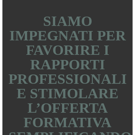
SIAMO
IMPEGNATI PER
FAVORIRE I
RAPPORTI
PROFESSIONALI
E STIMOLARE
L’OFFERTA
FORMATIVA