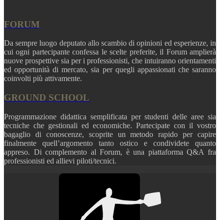
FORUM
Da sempre luogo deputato allo scambio di opinioni ed esperienze, in
cui ogni partecipante confessa le scelte preferite, il Forum amplierà
nuove prospettive sia per i professionisti, che intuiranno orientamenti
ed opportunità di mercato, sia per quegli appassionati che saranno
coinvolti più attivamente.
GROUND SCHOOL
Programmazione didattica semplificata per studenti delle aree sia
tecniche che gestionali ed economiche. Partecipate con il vostro
bagaglio di conoscenze, scoprite un metodo rapido per capire
finalmente quell’argomento tanto ostico e condividete quanto
appreso. Di complemento al Forum, è una piattaforma Q&A fra
professionisti ed allievi piloti/tecnici.