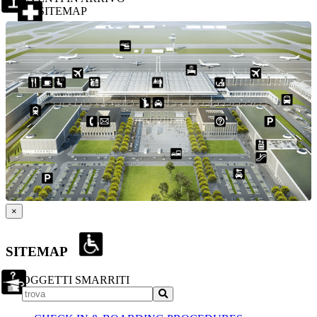
SITEMAP
×
SITEMAP
OGGETTI SMARRITI