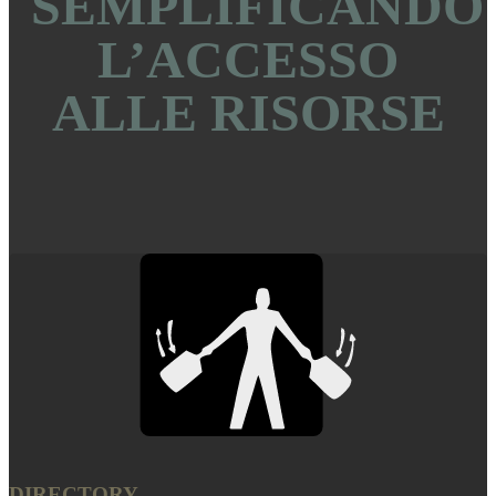
SEMPLIFICANDO
L’ACCESSO
ALLE RISORSE
DIRECTORY