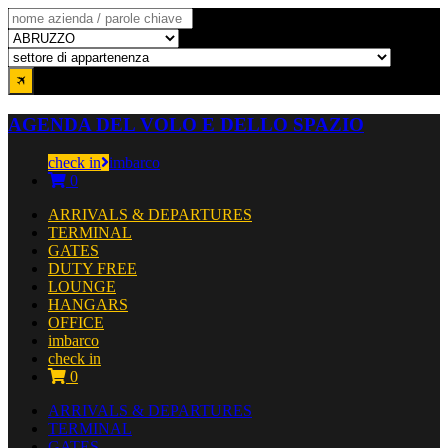
AGENDA DEL VOLO E DELLO SPAZIO
check in
imbarco
0
ARRIVALS & DEPARTURES
TERMINAL
GATES
DUTY FREE
LOUNGE
HANGARS
OFFICE
imbarco
check in
0
ARRIVALS & DEPARTURES
TERMINAL
GATES