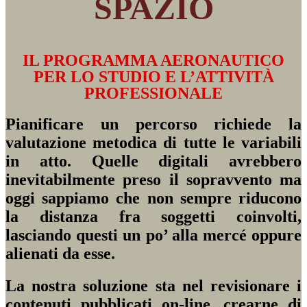
SPAZIO
IL PROGRAMMA AERONAUTICO
PER LO STUDIO E L’ATTIVITÀ
PROFESSIONALE
Pianificare un percorso richiede la
valutazione metodica di tutte le variabili
in atto. Quelle digitali avrebbero
inevitabilmente preso il sopravvento ma
oggi sappiamo che non sempre riducono
la distanza fra soggetti coinvolti,
lasciando questi un po’ alla mercé oppure
alienati da esse.
La nostra soluzione sta nel revisionare i
contenuti pubblicati on-line, crearne di