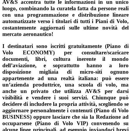
AV&S accentra tutte le informazioni in un unico
luogo, combinando la curatela fatta da persone reali
con una programmazione e distribuzione lineare
automatizzate verso i titolari di tutti i Piani di Volo,
costantemente aggiornati sulle ultime novità del
mercato aeronautico!
I destinatari sono iscritti gratuitamente (Piano di
Volo ECONOMY) per consultare/scaricare
documenti, libri, cultura inerente il mondo
dell’aviazione, e soprattutto hanno a loro
disposizione migliaia di micro-siti ognuno
appartenente ad una realtà italiana: può essere
un’azienda produttrice, una scuola di volo, ma
anche un privato che utilizza AV&S per darsi
visibilità e vendere i suoi servizi. Chiunque può
decidere di includere la propria attività, scegliendo se
aggiornare personalmente i contenuti (Piano di Volo
BUSINESS) oppure lasciare che sia la Redazione ad
occuparsene (Piano di Volo VIP) convenendo su
alcune linee principali, ad esempio inviandoci brevi