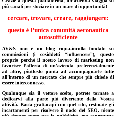
Grazie a questa piattaforma, un’azienda viaggia su
più canali per sfociare in un mare di opportunità!
cercare, trovare, creare, raggiungere:
questa è l’unica comunità aeronautica
autosufficiente
AV&S non è un blog copia-incolla fondato su
commissioni (i cosiddetti “influencers”), questo
proprio perché il nostro lavoro di marketing non
favorisce l’offerta di un’azienda preferenzialmente
ad altre, piuttosto punta ad accompagnarle tutte
all’interno di un mercato che sempre più chiede di
essere interconnesso.
Qualunque sia il vettore scelto, potrete tornate a
dedicarvi alla parte più divertente della Vostra
attività. Basta grattacapi con quel sito, cestinate gli
incartamenti per risolvere il nodo del SEO, niente
più denaro speso per la pubblicità, ma soprattutto