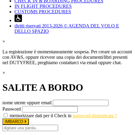
CHECK IN & BOARDING PROCEDURES
IN FLIGHT PROCEDURES
CUSTOMS PROCEDURES
diritti riservati 2013-2026 © AGENDA DEL VOLO E
DELLO SPAZIO
×
La registrazione è momentaneamente sospesa. Per creare un account
con AV&S, oppure ricevere una copia dei documenti/libri presenti
nel DUTYFREE, preghiamo contattarci via email oppure chat.
×
SALITE A BORDO
nome utente oppure email
Password
memorizzare dati per il Check in
password dimenticata ?
IMBARCO