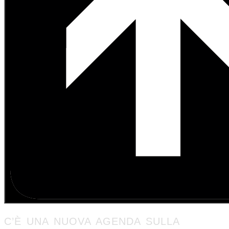
C’È UNA NUOVA AGENDA SULLA