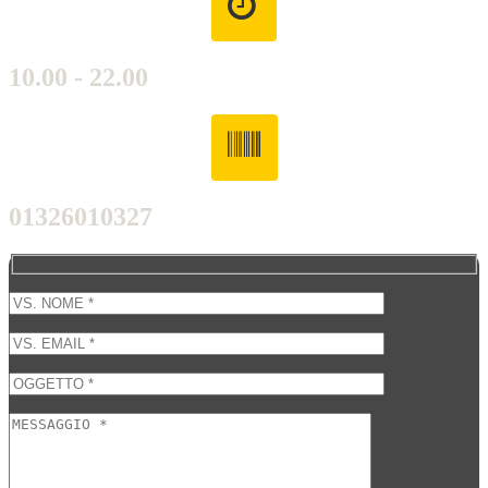
10.00 - 22.00
01326010327