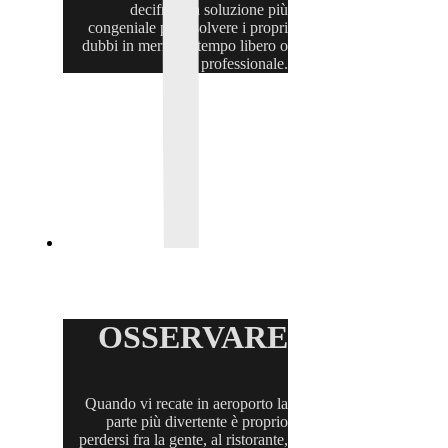
decifrare la soluzione più
congeniale per risolvere i propri
dubbi in merito al tempo libero o
professionale.
OSSERVARE
Quando vi recate in aeroporto la
parte più divertente è proprio
perdersi fra la gente, al ristorante,