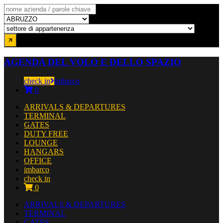
AGENDA DEL VOLO E DELLO SPAZIO
check in
imbarco
0
ARRIVALS & DEPARTURES
TERMINAL
GATES
DUTY FREE
LOUNGE
HANGARS
OFFICE
imbarco
check in
0
ARRIVALS & DEPARTURES
TERMINAL
GATES