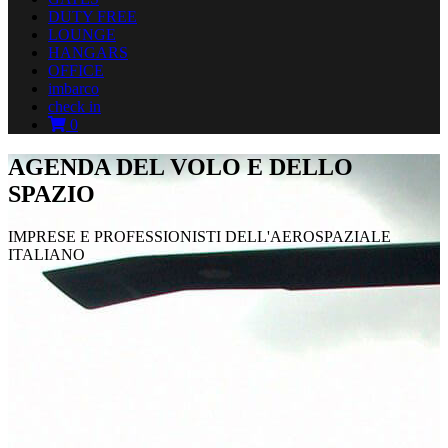
DUTY FREE
LOUNGE
HANGARS
OFFICE
imbarco
check in
0
AGENDA DEL VOLO E DELLO
SPAZIO
IMPRESE E PROFESSIONISTI DELL'AEROSPAZIALE
ITALIANO