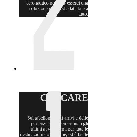
aeronautico non può esserci una
soluzione unica ed adattabile a
tutto.
CERCARE
Sul tabellone degli arrivi e delle
partenze sono ben ordinati gli
ultimi avvenimenti per tutte le
destinazioni domestiche, ed è facile