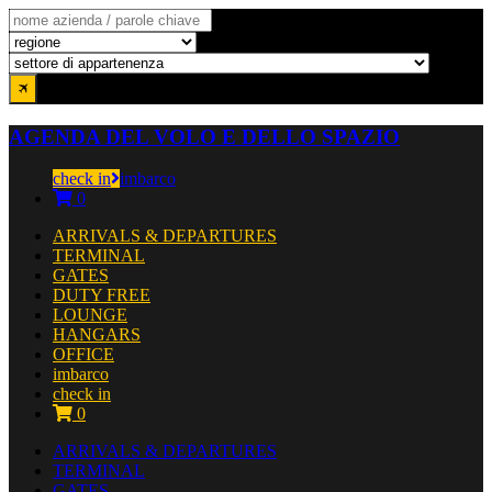
AGENDA DEL VOLO E DELLO SPAZIO
check in
imbarco
0
ARRIVALS & DEPARTURES
TERMINAL
GATES
DUTY FREE
LOUNGE
HANGARS
OFFICE
imbarco
check in
0
ARRIVALS & DEPARTURES
TERMINAL
GATES