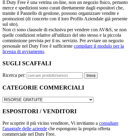
Il Duty Free è una vetrina on-line, non un negozio fisico, pertanto
merce e spedizioni sono curati direttamente dagli espositori che,
tramite il Pannello di gestione, possono organizzare vendite e
promozioni (di concerto con il loro Profilo Aziendale già presente
sul sito).
Non ci sono clausole di esclusiva per vendere con AV&S, se non
quelle condizioni relative all'utilizzo del sito stesso e la piccola
commissione prevista per il ns. servizio. Per avviare un negozio
personale nel Duty Free è sufficiente
compilare il modulo per la
licenza di avviamento
.
SUGLI SCAFFALI
Ricerca per:
CATEGORIE COMMERCIALI
ESPOSITORI / VENDITORI
Per scoprire il più vicino venditore, Vi invitiamo a
consultare
l'anagrafe delle aziende
che espongono la propria offerta
commerciale nel Duty Free.