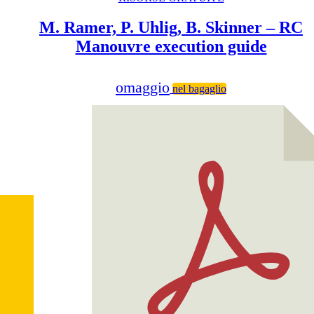
M. Ramer, P. Uhlig, B. Skinner – RC
Manouvre execution guide
omaggio
nel bagaglio