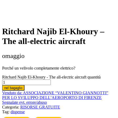
Ritchard Najib El-Khoury –
The all-electric aircraft
omaggio
Perché un velivolo completamente elettrico?
Ritchard Najib El-Khoury - The all-electric aircraft quantità
nel bagaglio
Venduto da: ASSOCIAZIONE “VALENTINO GIANNOTTI”
PER LO SVILUPPO DELL’AEROPORTO DI FI­RENZE
Segnalate evt. errore/abuso
Categoria:
RISORSE GRATUITE
Tag:
dispense