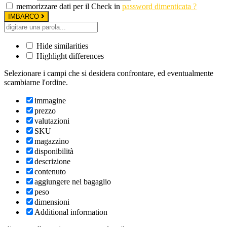
memorizzare dati per il Check in
password dimenticata ?
IMBARCO
Hide similarities
Highlight differences
Selezionare i campi che si desidera confrontare, ed eventualmente
scambiarne l'ordine.
immagine
prezzo
valutazioni
SKU
magazzino
disponibilità
descrizione
contenuto
aggiungere nel bagaglio
peso
dimensioni
Additional information