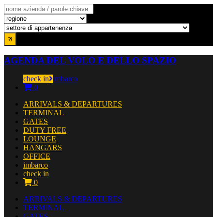
AGENDA DEL VOLO E DELLO SPAZIO
check in
imbarco
0
ARRIVALS & DEPARTURES
TERMINAL
GATES
DUTY FREE
LOUNGE
HANGARS
OFFICE
imbarco
check in
0
ARRIVALS & DEPARTURES
TERMINAL
GATES