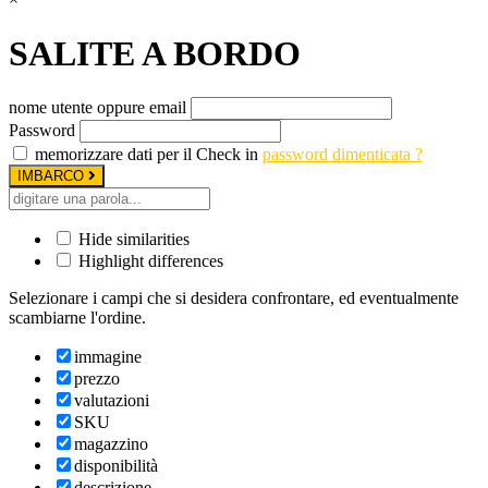
SALITE A BORDO
nome utente oppure email
Password
memorizzare dati per il Check in
password dimenticata ?
IMBARCO
Hide similarities
Highlight differences
Selezionare i campi che si desidera confrontare, ed eventualmente
scambiarne l'ordine.
immagine
prezzo
valutazioni
SKU
magazzino
disponibilità
descrizione