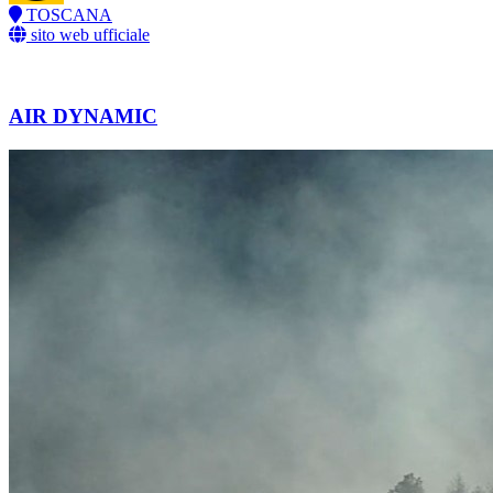
TOSCANA
sito web ufficiale
AIR DYNAMIC