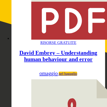
RISORSE GRATUITE
David Embrey – Understanding
human behaviour and error
omaggio
nel bagaglio