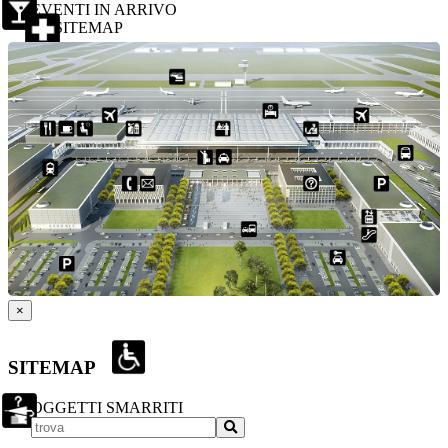
EVENTI IN ARRIVO
SITEMAP
×
SITEMAP
OGGETTI SMARRITI