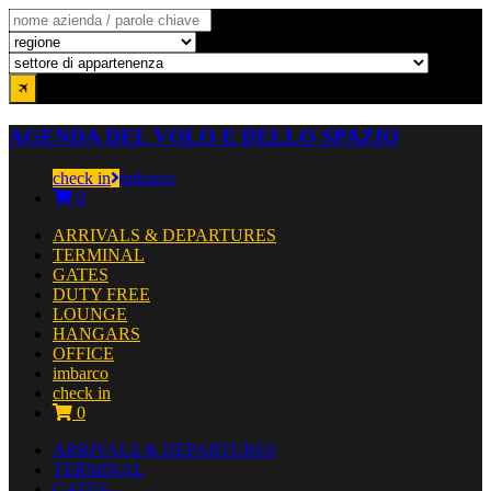
AGENDA DEL VOLO E DELLO SPAZIO
check in
imbarco
0
ARRIVALS & DEPARTURES
TERMINAL
GATES
DUTY FREE
LOUNGE
HANGARS
OFFICE
imbarco
check in
0
ARRIVALS & DEPARTURES
TERMINAL
GATES