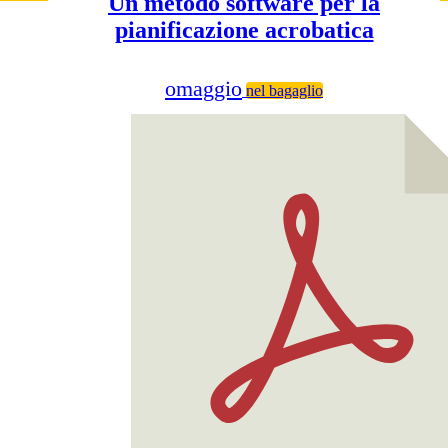
Un metodo software per la
pianificazione acrobatica
omaggio
nel bagaglio