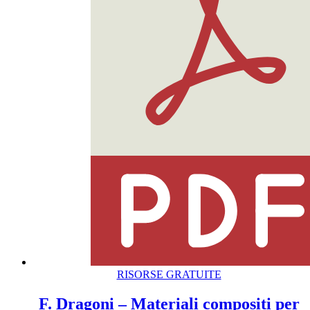
RISORSE GRATUITE
F. Dragoni – Materiali compositi per