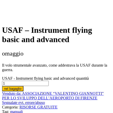
USAF – Instrument flying
basic and advanced
omaggio
Il volo strumentale avanzato, come addestrava la USAF durante la
guerra.
USAF - Instrument flying basic and advanced quantità
nel bagaglio
Venduto da: ASSOCIAZIONE “VALENTINO GIANNOTTI”
PER LO SVILUPPO DELL’AEROPORTO DI FI­RENZE
Segnalate evt. errore/abuso
Categoria:
RISORSE GRATUITE
Tag:
manuali