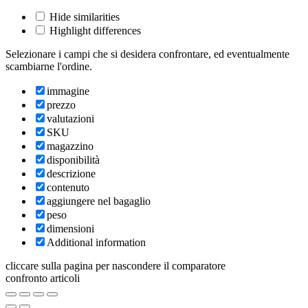
Hide similarities
Highlight differences
Selezionare i campi che si desidera confrontare, ed eventualmente
scambiarne l'ordine.
immagine
prezzo
valutazioni
SKU
magazzino
disponibilità
descrizione
contenuto
aggiungere nel bagaglio
peso
dimensioni
Additional information
cliccare sulla pagina per nascondere il comparatore
confronto articoli