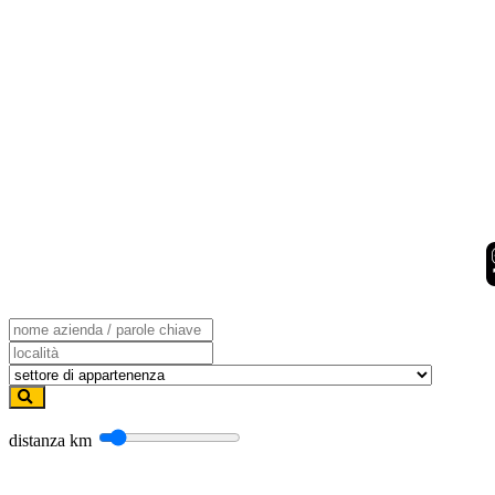
distanza
km