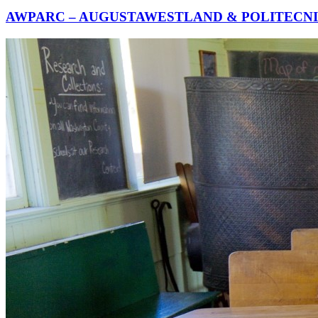
AWPARC – AUGUSTAWESTLAND & POLITECN