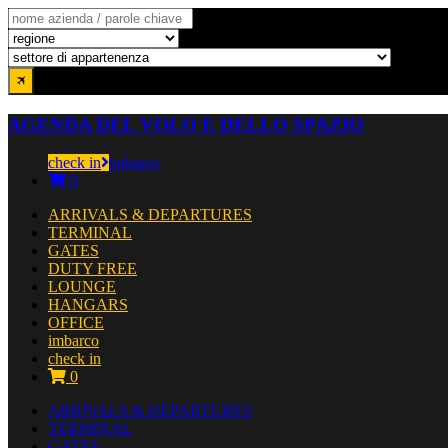
AGENDA DEL VOLO E DELLO SPAZIO
check in
imbarco
0
ARRIVALS & DEPARTURES
TERMINAL
GATES
DUTY FREE
LOUNGE
HANGARS
OFFICE
imbarco
check in
0
ARRIVALS & DEPARTURES
TERMINAL
GATES