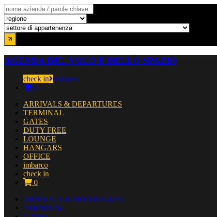
AGENDA DEL VOLO E DELLO SPAZIO
check in
imbarco
0
ARRIVALS & DEPARTURES
TERMINAL
GATES
DUTY FREE
LOUNGE
HANGARS
OFFICE
imbarco
check in
0
ARRIVALS & DEPARTURES
TERMINAL
GATES