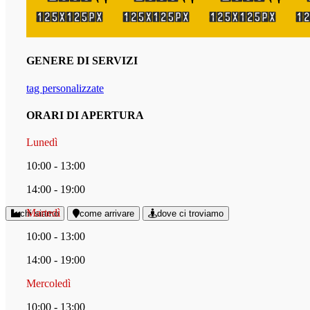
GENERE DI SERVIZI
tag personalizzate
ORARI DI APERTURA
Lunedì
10:00 - 13:00
14:00 - 19:00
Martedì
chi siamo
come arrivare
dove ci troviamo
10:00 - 13:00
14:00 - 19:00
Mercoledì
10:00 - 13:00