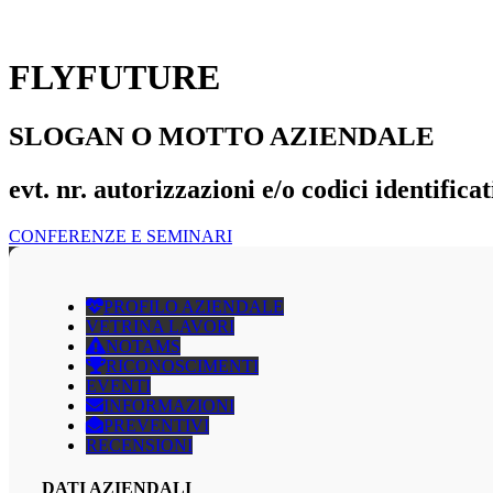
FLYFUTURE
SLOGAN O MOTTO AZIENDALE
evt. nr. autorizzazioni e/o codici identificat
CONFERENZE E SEMINARI
PROFILO AZIENDALE
VETRINA LAVORI
NOTAMS
RICONOSCIMENTI
EVENTI
INFORMAZIONI
PREVENTIVI
RECENSIONI
DATI AZIENDALI