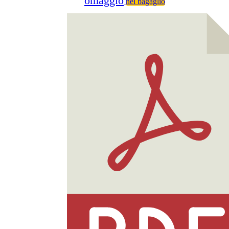
omaggio
nel bagaglio