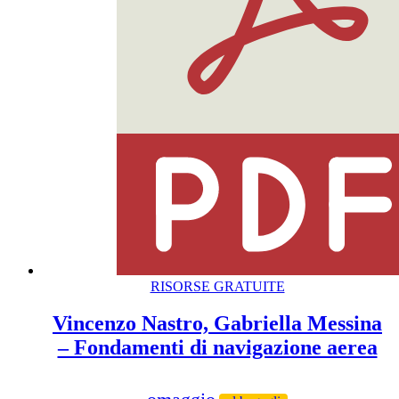
RISORSE GRATUITE
Vincenzo Nastro, Gabriella Messina
– Fondamenti di navigazione aerea