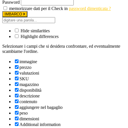
Password
memorizzare dati per il Check in
password dimenticata ?
IMBARCO
Hide similarities
Highlight differences
Selezionare i campi che si desidera confrontare, ed eventualmente
scambiarne l'ordine.
immagine
prezzo
valutazioni
SKU
magazzino
disponibilità
descrizione
contenuto
aggiungere nel bagaglio
peso
dimensioni
Additional information