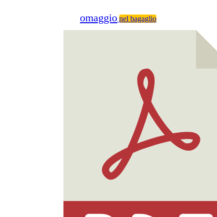
omaggio
nel bagaglio