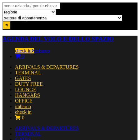
AGENDA DEL VOLO E DELLO SPAZIO
check in
imbarco
0
ARRIVALS & DEPARTURES
TERMINAL
GATES
DUTY FREE
LOUNGE
HANGARS
OFFICE
imbarco
check in
0
ARRIVALS & DEPARTURES
TERMINAL
GATES