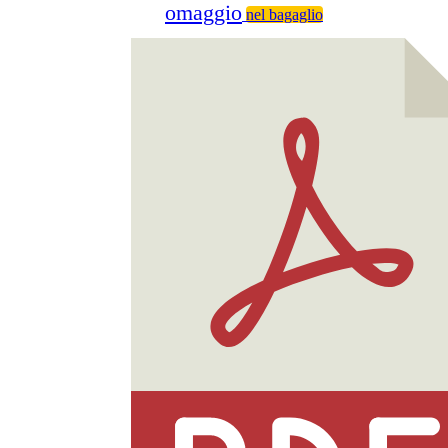
omaggio
nel bagaglio