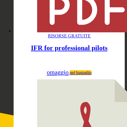
RISORSE GRATUITE
IFR for professional pilots
omaggio
nel bagaglio