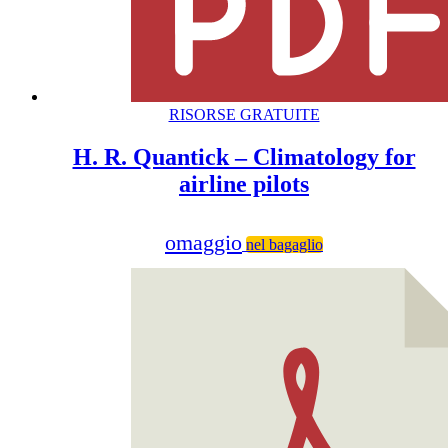
RISORSE GRATUITE
H. R. Quantick – Climatology for
airline pilots
omaggio
nel bagaglio