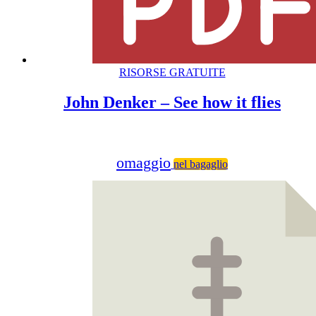
RISORSE GRATUITE
John Denker – See how it flies
omaggio
nel bagaglio