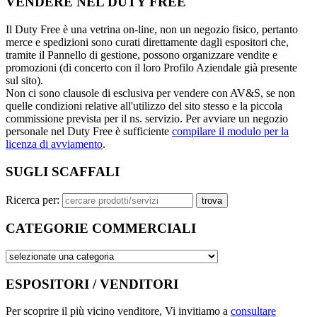
VENDERE NEL DUTY FREE
Il Duty Free è una vetrina on-line, non un negozio fisico, pertanto
merce e spedizioni sono curati direttamente dagli espositori che,
tramite il Pannello di gestione, possono organizzare vendite e
promozioni (di concerto con il loro Profilo Aziendale già presente
sul sito).
Non ci sono clausole di esclusiva per vendere con AV&S, se non
quelle condizioni relative all'utilizzo del sito stesso e la piccola
commissione prevista per il ns. servizio. Per avviare un negozio
personale nel Duty Free è sufficiente
compilare il modulo per la
licenza di avviamento
.
SUGLI SCAFFALI
Ricerca per:
CATEGORIE COMMERCIALI
ESPOSITORI / VENDITORI
Per scoprire il più vicino venditore, Vi invitiamo a
consultare