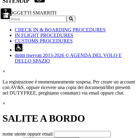
SITEMAP
OGGETTI SMARRITI
CHECK IN & BOARDING PROCEDURES
IN FLIGHT PROCEDURES
CUSTOMS PROCEDURES
diritti riservati 2013-2026 © AGENDA DEL VOLO E
DELLO SPAZIO
×
La registrazione è momentaneamente sospesa. Per creare un account
con AV&S, oppure ricevere una copia dei documenti/libri presenti
nel DUTYFREE, preghiamo contattarci via email oppure chat.
×
SALITE A BORDO
nome utente oppure email