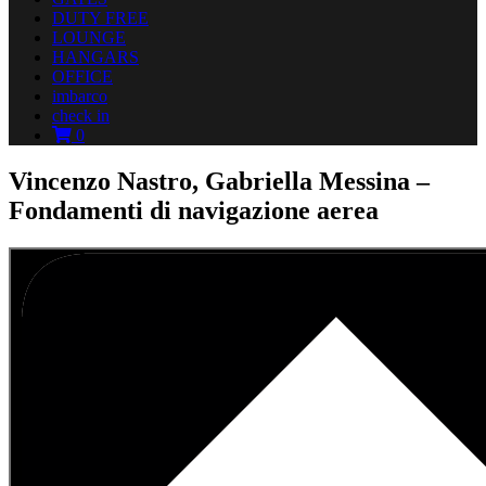
DUTY FREE
LOUNGE
HANGARS
OFFICE
imbarco
check in
0
Vincenzo Nastro, Gabriella Messina –
Fondamenti di navigazione aerea