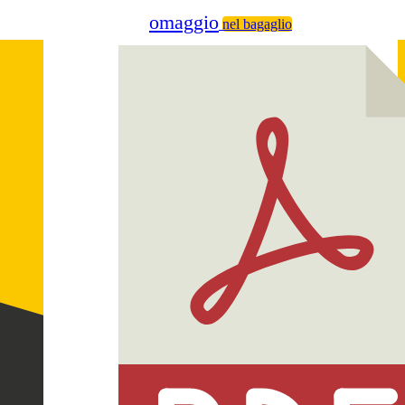
omaggio
nel bagaglio