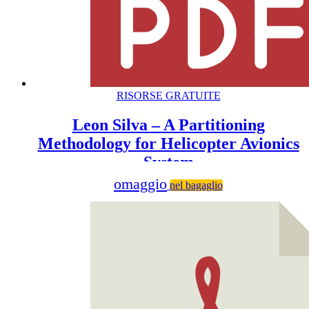
RISORSE GRATUITE
Leon Silva – A Partitioning
Methodology for Helicopter Avionics
System
omaggio
nel bagaglio