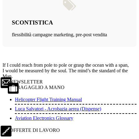
SCONTISTICA
flessibilità campagne marketing, pre-post vendita
If I could reach from pole to pole or grasp the ocean with a span,
I would be measured by the soul. The mind’s the standard of the
Man.
NEWSLETTER
BAGAGLIO A MANO
Helicopter Flight Training Manual
Luca Salvatori - Acrobazia aerea (Dispense)
Aviation Electronics Glossary
OFFERTE DI LAVORO