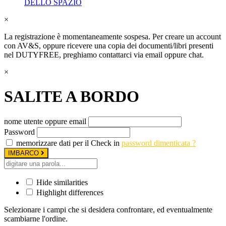
DELLO SPAZIO
×
La registrazione è momentaneamente sospesa. Per creare un account
con AV&S, oppure ricevere una copia dei documenti/libri presenti
nel DUTYFREE, preghiamo contattarci via email oppure chat.
×
SALITE A BORDO
nome utente oppure email
Password
memorizzare dati per il Check in
password dimenticata ?
IMBARCO
Hide similarities
Highlight differences
Selezionare i campi che si desidera confrontare, ed eventualmente
scambiarne l'ordine.