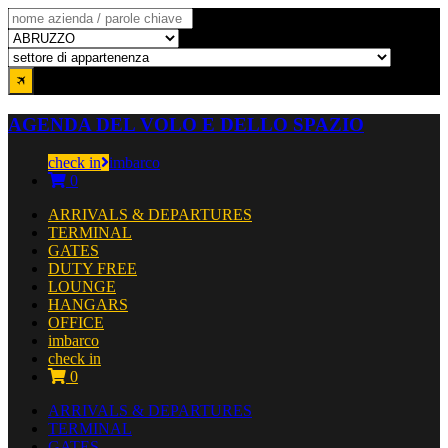
AGENDA DEL VOLO E DELLO SPAZIO
check in
imbarco
0
ARRIVALS & DEPARTURES
TERMINAL
GATES
DUTY FREE
LOUNGE
HANGARS
OFFICE
imbarco
check in
0
ARRIVALS & DEPARTURES
TERMINAL
GATES