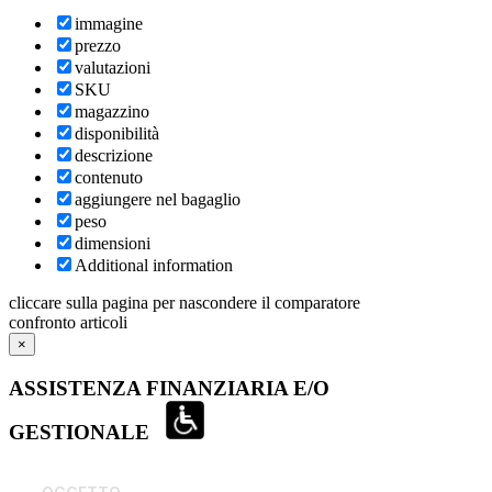
immagine
prezzo
valutazioni
SKU
magazzino
disponibilità
descrizione
contenuto
aggiungere nel bagaglio
peso
dimensioni
Additional information
cliccare sulla pagina per nascondere il comparatore
confronto articoli
×
ASSISTENZA FINANZIARIA E/O
GESTIONALE