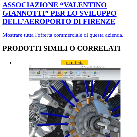
ASSOCIAZIONE “VALENTINO
GIANNOTTI” PER LO SVILUPPO
DELL’AEROPORTO DI FI­RENZE
Mostrare tutta l'offerta commerciale di questa azienda.
PRODOTTI SIMILI O CORRELATI
in offerta