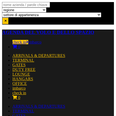
AGENDA DEL VOLO E DELLO SPAZIO
check in
imbarco
0
ARRIVALS & DEPARTURES
TERMINAL
GATES
DUTY FREE
LOUNGE
HANGARS
OFFICE
imbarco
check in
0
ARRIVALS & DEPARTURES
TERMINAL
GATES