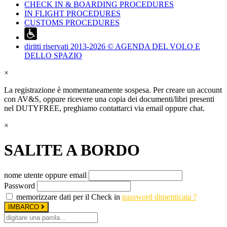
CHECK IN & BOARDING PROCEDURES
IN FLIGHT PROCEDURES
CUSTOMS PROCEDURES
diritti riservati 2013-2026 © AGENDA DEL VOLO E
DELLO SPAZIO
×
La registrazione è momentaneamente sospesa. Per creare un account
con AV&S, oppure ricevere una copia dei documenti/libri presenti
nel DUTYFREE, preghiamo contattarci via email oppure chat.
×
SALITE A BORDO
nome utente oppure email
Password
memorizzare dati per il Check in
password dimenticata ?
IMBARCO