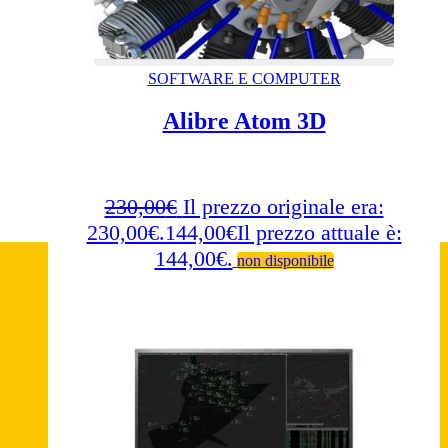
SOFTWARE E COMPUTER
Alibre Atom 3D
230,00
€
Il prezzo originale era:
230,00€.
144,00
€
Il prezzo attuale è:
144,00€.
non disponibile