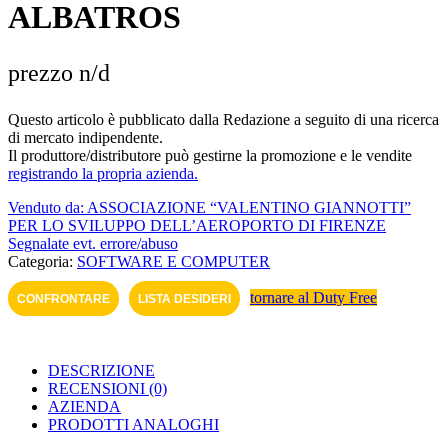
ALBATROS
prezzo n/d
Questo articolo è pubblicato dalla Redazione a seguito di una ricerca
di mercato indipendente.
Il produttore/distributore può gestirne la promozione e le vendite
registrando la propria azienda.
Venduto da: ASSOCIAZIONE “VALENTINO GIANNOTTI”
PER LO SVILUPPO DELL’AEROPORTO DI FI­RENZE
Segnalate evt. errore/abuso
Categoria:
SOFTWARE E COMPUTER
tornare al Duty Free
CONFRONTARE
LISTA DESIDERI
DESCRIZIONE
RECENSIONI (0)
AZIENDA
PRODOTTI ANALOGHI