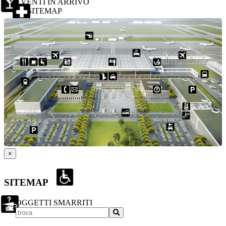
EVENTI IN ARRIVO
SITEMAP
×
SITEMAP
OGGETTI SMARRITI