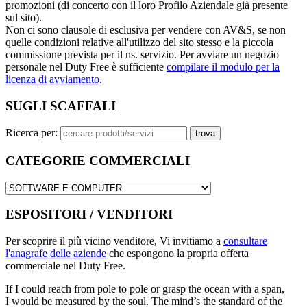
promozioni (di concerto con il loro Profilo Aziendale già presente
sul sito).
Non ci sono clausole di esclusiva per vendere con AV&S, se non
quelle condizioni relative all'utilizzo del sito stesso e la piccola
commissione prevista per il ns. servizio. Per avviare un negozio
personale nel Duty Free è sufficiente
compilare il modulo per la
licenza di avviamento
.
SUGLI SCAFFALI
Ricerca per:
CATEGORIE COMMERCIALI
ESPOSITORI / VENDITORI
Per scoprire il più vicino venditore, Vi invitiamo a
consultare
l'anagrafe delle aziende
che espongono la propria offerta
commerciale nel Duty Free.
If I could reach from pole to pole or grasp the ocean with a span,
I would be measured by the soul. The mind’s the standard of the