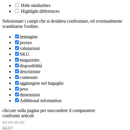
Hide similarities
Highlight differences
Selezionare i campi che si desidera confrontare, ed eventualmente
scambiarne l'ordine.
immagine
prezzo
valutazioni
SKU
magazzino
disponibilità
descrizione
contenuto
aggiungere nel bagaglio
peso
dimensioni
Additional information
cliccare sulla pagina per nascondere il comparatore
confronto articoli