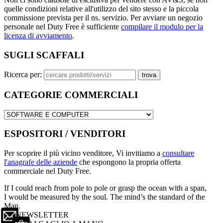
quelle condizioni relative all'utilizzo del sito stesso e la piccola
commissione prevista per il ns. servizio. Per avviare un negozio
personale nel Duty Free è sufficiente
compilare il modulo per la
licenza di avviamento
.
SUGLI SCAFFALI
Ricerca per:
CATEGORIE COMMERCIALI
ESPOSITORI / VENDITORI
Per scoprire il più vicino venditore, Vi invitiamo a
consultare
l'anagrafe delle aziende
che espongono la propria offerta
commerciale nel Duty Free.
If I could reach from pole to pole or grasp the ocean with a span,
I would be measured by the soul. The mind’s the standard of the
Man.
NEWSLETTER