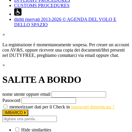
IN FLIGHT PROCEDURES
CUSTOMS PROCEDURES
diritti riservati 2013-2026 © AGENDA DEL VOLO E
DELLO SPAZIO
×
La registrazione è momentaneamente sospesa. Per creare un account
con AV&S, oppure ricevere una copia dei documenti/libri presenti
nel DUTYFREE, preghiamo contattarci via email oppure chat.
×
SALITE A BORDO
nome utente oppure email
Password
memorizzare dati per il Check in
password dimenticata ?
IMBARCO
Hide similarities