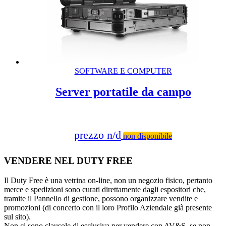
SOFTWARE E COMPUTER
Server portatile da campo
prezzo n/d
non disponibile
VENDERE NEL DUTY FREE
Il Duty Free è una vetrina on-line, non un negozio fisico, pertanto
merce e spedizioni sono curati direttamente dagli espositori che,
tramite il Pannello di gestione, possono organizzare vendite e
promozioni (di concerto con il loro Profilo Aziendale già presente
sul sito).
Non ci sono clausole di esclusiva per vendere con AV&S, se non