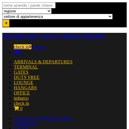
AGENDA DEL VOLO E DELLO SPAZIO
check in
imbarco
0
ARRIVALS & DEPARTURES
TERMINAL
GATES
DUTY FREE
LOUNGE
HANGARS
OFFICE
imbarco
check in
0
ARRIVALS & DEPARTURES
TERMINAL
GATES