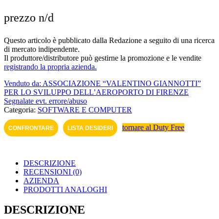
prezzo n/d
Questo articolo è pubblicato dalla Redazione a seguito di una ricerca
di mercato indipendente.
Il produttore/distributore può gestirne la promozione e le vendite
registrando la propria azienda.
Venduto da: ASSOCIAZIONE “VALENTINO GIANNOTTI”
PER LO SVILUPPO DELL’AEROPORTO DI FI­RENZE
Segnalate evt. errore/abuso
Categoria:
SOFTWARE E COMPUTER
tornare al Duty Free
CONFRONTARE
LISTA DESIDERI
DESCRIZIONE
RECENSIONI (0)
AZIENDA
PRODOTTI ANALOGHI
DESCRIZIONE