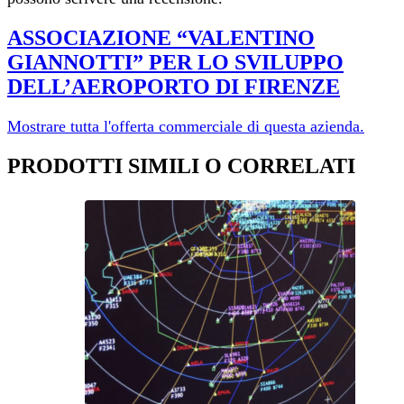
ASSOCIAZIONE “VALENTINO
GIANNOTTI” PER LO SVILUPPO
DELL’AEROPORTO DI FI­RENZE
Mostrare tutta l'offerta commerciale di questa azienda.
PRODOTTI SIMILI O CORRELATI