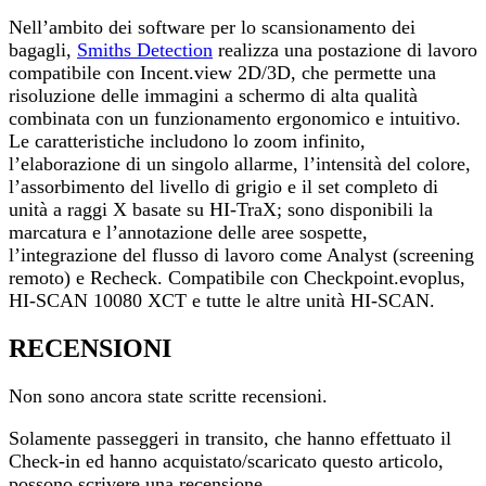
Nell’ambito dei software per lo scansionamento dei
bagagli,
Smiths Detection
realizza una postazione di lavoro
compatibile con Incent.view 2D/3D, che permette una
risoluzione delle immagini a schermo di alta qualità
combinata con un funzionamento ergonomico e intuitivo.
Le caratteristiche includono lo zoom infinito,
l’elaborazione di un singolo allarme, l’intensità del colore,
l’assorbimento del livello di grigio e il set completo di
unità a raggi X basate su HI-TraX; sono disponibili la
marcatura e l’annotazione delle aree sospette,
l’integrazione del flusso di lavoro come Analyst (screening
remoto) e Recheck. Compatibile con Checkpoint.evoplus,
HI-SCAN 10080 XCT e tutte le altre unità HI-SCAN.
RECENSIONI
Non sono ancora state scritte recensioni.
Solamente passeggeri in transito, che hanno effettuato il
Check-in ed hanno acquistato/scaricato questo articolo,
possono scrivere una recensione.