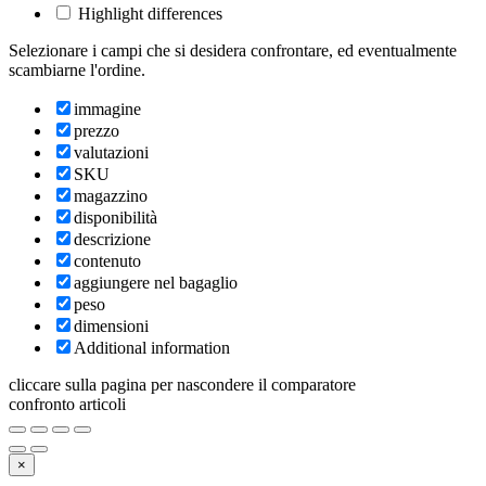
Highlight differences
Selezionare i campi che si desidera confrontare, ed eventualmente
scambiarne l'ordine.
immagine
prezzo
valutazioni
SKU
magazzino
disponibilità
descrizione
contenuto
aggiungere nel bagaglio
peso
dimensioni
Additional information
cliccare sulla pagina per nascondere il comparatore
confronto articoli
×