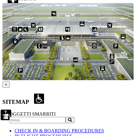
×
SITEMAP
OGGETTI SMARRITI
CHECK IN & BOARDING PROCEDURES