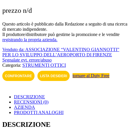
prezzo n/d
Questo articolo è pubblicato dalla Redazione a seguito di una ricerca
di mercato indipendente.
Il produttore/distributore può gestirne la promozione e le vendite
registrando la propria azienda.
Venduto da: ASSOCIAZIONE “VALENTINO GIANNOTTI”
PER LO SVILUPPO DELL’AEROPORTO DI FI­RENZE
Segnalate evt. errore/abuso
Categoria:
STRUMENTI OTTICI
tornare al Duty Free
CONFRONTARE
LISTA DESIDERI
DESCRIZIONE
RECENSIONI (0)
AZIENDA
PRODOTTI ANALOGHI
DESCRIZIONE