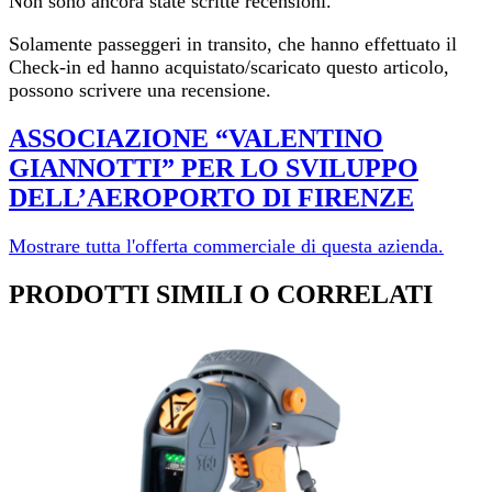
Non sono ancora state scritte recensioni.
Solamente passeggeri in transito, che hanno effettuato il
Check-in ed hanno acquistato/scaricato questo articolo,
possono scrivere una recensione.
ASSOCIAZIONE “VALENTINO
GIANNOTTI” PER LO SVILUPPO
DELL’AEROPORTO DI FI­RENZE
Mostrare tutta l'offerta commerciale di questa azienda.
PRODOTTI SIMILI O CORRELATI