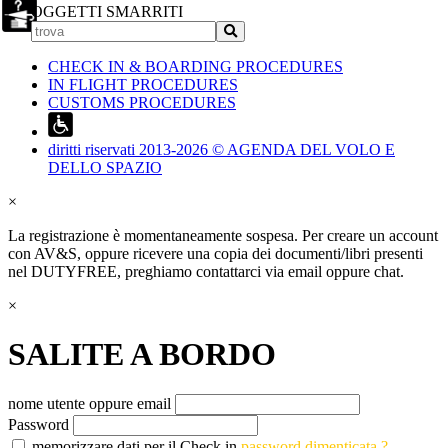
OGGETTI SMARRITI
CHECK IN & BOARDING PROCEDURES
IN FLIGHT PROCEDURES
CUSTOMS PROCEDURES
diritti riservati 2013-2026 © AGENDA DEL VOLO E
DELLO SPAZIO
×
La registrazione è momentaneamente sospesa. Per creare un account
con AV&S, oppure ricevere una copia dei documenti/libri presenti
nel DUTYFREE, preghiamo contattarci via email oppure chat.
×
SALITE A BORDO
nome utente oppure email
Password
memorizzare dati per il Check in
password dimenticata ?