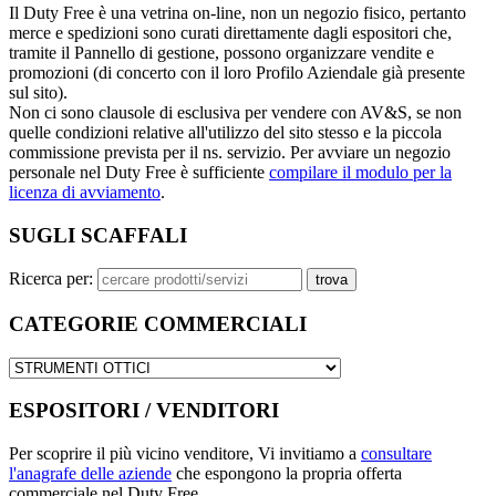
Il Duty Free è una vetrina on-line, non un negozio fisico, pertanto
merce e spedizioni sono curati direttamente dagli espositori che,
tramite il Pannello di gestione, possono organizzare vendite e
promozioni (di concerto con il loro Profilo Aziendale già presente
sul sito).
Non ci sono clausole di esclusiva per vendere con AV&S, se non
quelle condizioni relative all'utilizzo del sito stesso e la piccola
commissione prevista per il ns. servizio. Per avviare un negozio
personale nel Duty Free è sufficiente
compilare il modulo per la
licenza di avviamento
.
SUGLI SCAFFALI
Ricerca per:
CATEGORIE COMMERCIALI
ESPOSITORI / VENDITORI
Per scoprire il più vicino venditore, Vi invitiamo a
consultare
l'anagrafe delle aziende
che espongono la propria offerta
commerciale nel Duty Free.