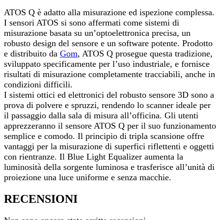
ATOS Q è adatto alla misurazione ed ispezione complessa.
I sensori ATOS si sono affermati come sistemi di
misurazione basata su un’optoelettronica precisa, un
robusto design del sensore e un software potente. Prodotto
e distribuito da
Gom
, ATOS Q prosegue questa tradizione,
sviluppato specificamente per l’uso industriale, e fornisce
risultati di misurazione completamente tracciabili, anche in
condizioni difficili.
I sistemi ottici ed elettronici del robusto sensore 3D sono a
prova di polvere e spruzzi, rendendo lo scanner ideale per
il passaggio dalla sala di misura all’officina. Gli utenti
apprezzeranno il sensore ATOS Q per il suo funzionamento
semplice e comodo. Il principio di tripla scansione offre
vantaggi per la misurazione di superfici riflettenti e oggetti
con rientranze. Il Blue Light Equalizer aumenta la
luminosità della sorgente luminosa e trasferisce all’unità di
proiezione una luce uniforme e senza macchie.
RECENSIONI