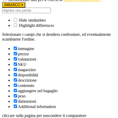
IMBARCO
Hide similarities
Highlight differences
Selezionare i campi che si desidera confrontare, ed eventualmente
scambiarne l'ordine.
immagine
prezzo
valutazioni
SKU
magazzino
disponibilità
descrizione
contenuto
aggiungere nel bagaglio
peso
dimensioni
Additional information
cliccare sulla pagina per nascondere il comparatore