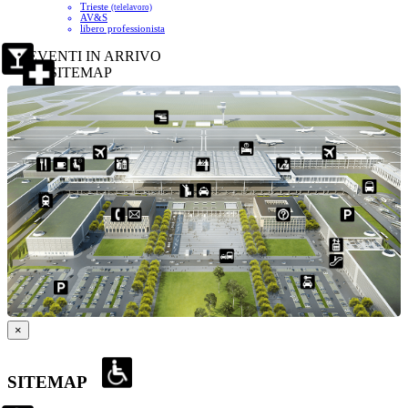
Trieste
(telelavoro)
AV&S
libero professionista
EVENTI IN ARRIVO
SITEMAP
×
SITEMAP