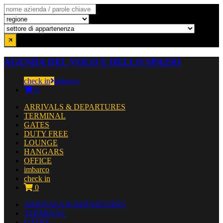
AGENDA DEL VOLO E DELLO SPAZIO
check in
imbarco
0
ARRIVALS & DEPARTURES
TERMINAL
GATES
DUTY FREE
LOUNGE
HANGARS
OFFICE
imbarco
check in
0
ARRIVALS & DEPARTURES
TERMINAL
GATES