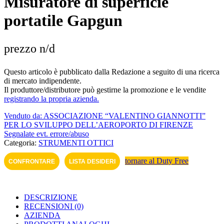
Misuratore di superficie
portatile Gapgun
prezzo n/d
Questo articolo è pubblicato dalla Redazione a seguito di una ricerca
di mercato indipendente.
Il produttore/distributore può gestirne la promozione e le vendite
registrando la propria azienda.
Venduto da: ASSOCIAZIONE “VALENTINO GIANNOTTI”
PER LO SVILUPPO DELL’AEROPORTO DI FI­RENZE
Segnalate evt. errore/abuso
Categoria:
STRUMENTI OTTICI
tornare al Duty Free
CONFRONTARE
LISTA DESIDERI
DESCRIZIONE
RECENSIONI (0)
AZIENDA