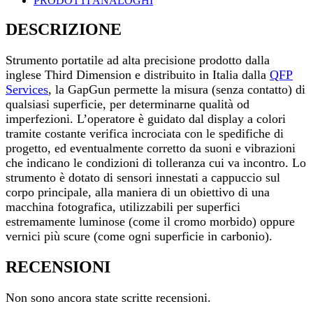
PRODOTTI ANALOGHI
DESCRIZIONE
Strumento portatile ad alta precisione prodotto dalla
inglese Third Dimension e distribuito in Italia dalla
QFP
Services
, la GapGun permette la misura (senza contatto) di
qualsiasi superficie, per determinarne qualità od
imperfezioni. L’operatore è guidato dal display a colori
tramite costante verifica incrociata con le spedifiche di
progetto, ed eventualmente corretto da suoni e vibrazioni
che indicano le condizioni di tolleranza cui va incontro. Lo
strumento è dotato di sensori innestati a cappuccio sul
corpo principale, alla maniera di un obiettivo di una
macchina fotografica, utilizzabili per superfici
estremamente luminose (come il cromo morbido) oppure
vernici più scure (come ogni superficie in carbonio).
RECENSIONI
Non sono ancora state scritte recensioni.