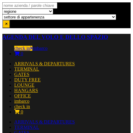
AGENDA DEL VOLO E DELLO SPAZIO
check in
imbarco
0
ARRIVALS & DEPARTURES
TERMINAL
GATES
DUTY FREE
LOUNGE
HANGARS
OFFICE
imbarco
check in
0
ARRIVALS & DEPARTURES
TERMINAL
GATES