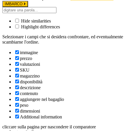
IMBARCO
Hide similarities
Highlight differences
Selezionare i campi che si desidera confrontare, ed eventualmente
scambiarne l'ordine.
immagine
prezzo
valutazioni
SKU
magazzino
disponibilità
descrizione
contenuto
aggiungere nel bagaglio
peso
dimensioni
Additional information
cliccare sulla pagina per nascondere il comparatore