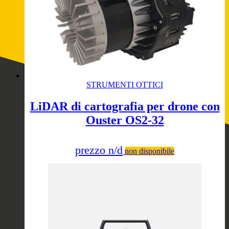
STRUMENTI OTTICI
LiDAR di cartografia per drone con
Ouster OS2-32
prezzo n/d
non disponibile