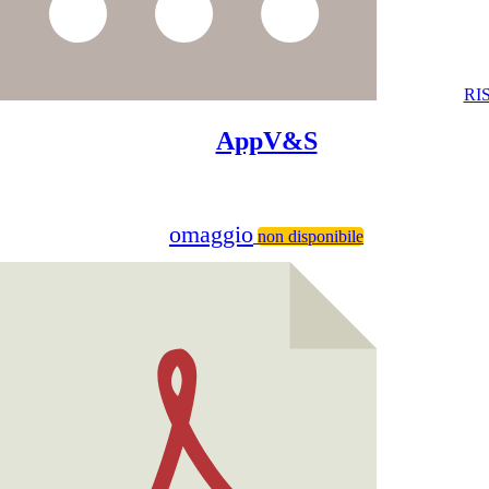
RI
AppV&S
omaggio
non disponibile