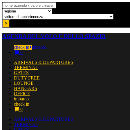
AGENDA DEL VOLO E DELLO SPAZIO
check in
imbarco
0
ARRIVALS & DEPARTURES
TERMINAL
GATES
DUTY FREE
LOUNGE
HANGARS
OFFICE
imbarco
check in
0
ARRIVALS & DEPARTURES
TERMINAL
GATES