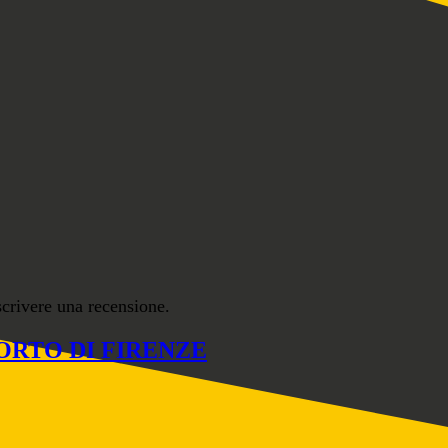
scrivere una recensione.
RTO DI FI­RENZE