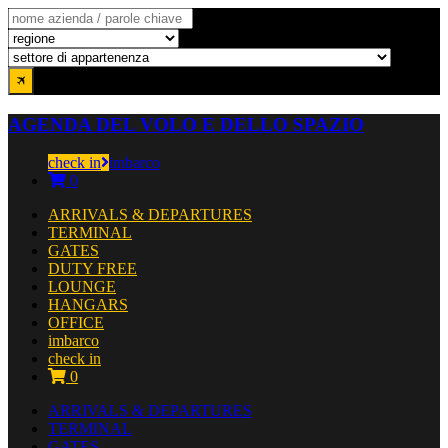
AGENDA DEL VOLO E DELLO SPAZIO
check in
imbarco
0
ARRIVALS & DEPARTURES
TERMINAL
GATES
DUTY FREE
LOUNGE
HANGARS
OFFICE
imbarco
check in
0
ARRIVALS & DEPARTURES
TERMINAL
GATES