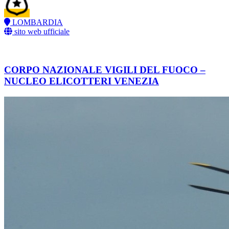
LOMBARDIA
sito web ufficiale
CORPO NAZIONALE VIGILI DEL FUOCO –
NUCLEO ELICOTTERI VENEZIA