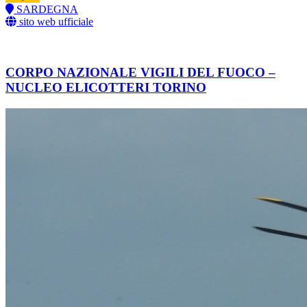
SARDEGNA
sito web ufficiale
CORPO NAZIONALE VIGILI DEL FUOCO –
NUCLEO ELICOTTERI TORINO