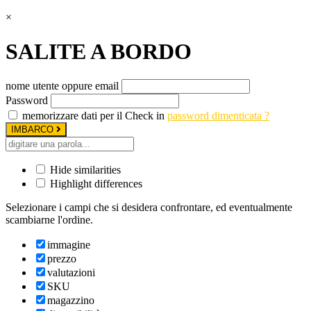
×
SALITE A BORDO
nome utente oppure email
Password
memorizzare dati per il Check in
password dimenticata ?
IMBARCO
Hide similarities
Highlight differences
Selezionare i campi che si desidera confrontare, ed eventualmente
scambiarne l'ordine.
immagine
prezzo
valutazioni
SKU
magazzino