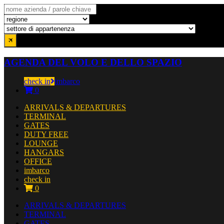
AGENDA DEL VOLO E DELLO SPAZIO
check in
imbarco
0
ARRIVALS & DEPARTURES
TERMINAL
GATES
DUTY FREE
LOUNGE
HANGARS
OFFICE
imbarco
check in
0
ARRIVALS & DEPARTURES
TERMINAL
GATES