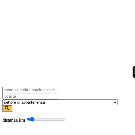
distanza
km