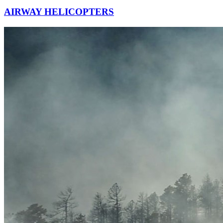
AIRWAY HELICOPTERS