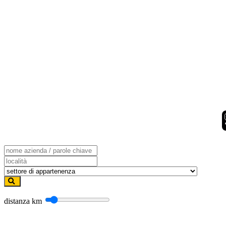
distanza
km