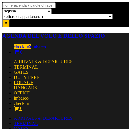
AGENDA DEL VOLO E DELLO SPAZIO
check in
imbarco
0
ARRIVALS & DEPARTURES
TERMINAL
GATES
DUTY FREE
LOUNGE
HANGARS
OFFICE
imbarco
check in
0
ARRIVALS & DEPARTURES
TERMINAL
GATES