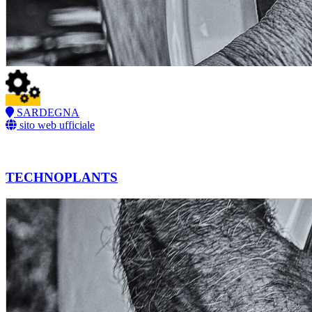
SARDEGNA
sito web ufficiale
TECHNOPLANTS