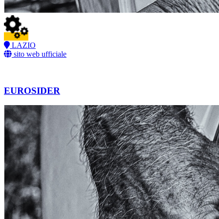
LAZIO
sito web ufficiale
EUROSIDER