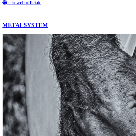
sito web ufficiale
METALSYSTEM