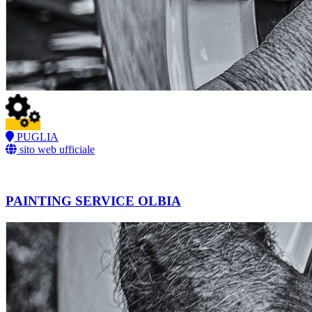
PUGLIA
sito web ufficiale
PAINTING SERVICE OLBIA