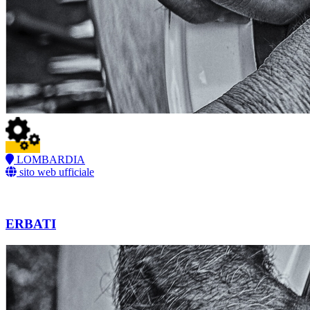
LOMBARDIA
sito web ufficiale
ERBATI