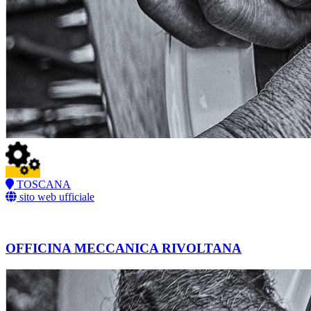
TOSCANA
sito web ufficiale
OFFICINA MECCANICA RIVOLTANA