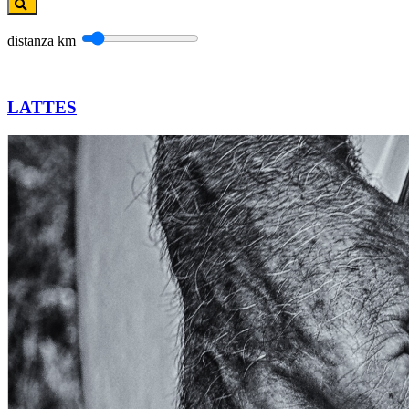
distanza
km
LATTES