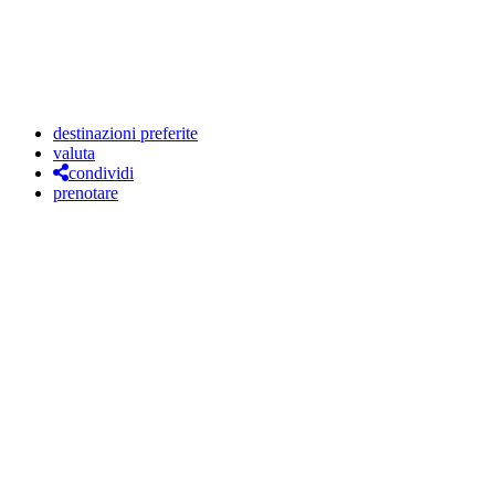
destinazioni preferite
valuta
condividi
prenotare