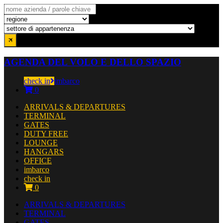
AGENDA DEL VOLO E DELLO SPAZIO
check in
imbarco
0
ARRIVALS & DEPARTURES
TERMINAL
GATES
DUTY FREE
LOUNGE
HANGARS
OFFICE
imbarco
check in
0
ARRIVALS & DEPARTURES
TERMINAL
GATES