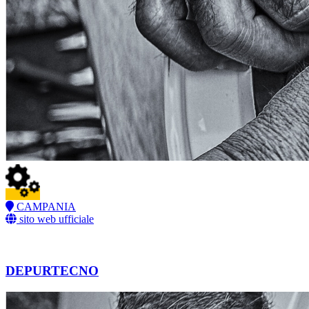
CAMPANIA
sito web ufficiale
DEPURTECNO