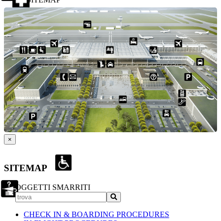
×
SITEMAP
OGGETTI SMARRITI
CHECK IN & BOARDING PROCEDURES