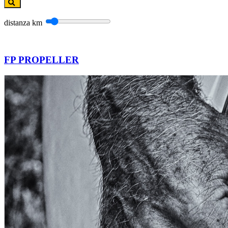
distanza
km
FP PROPELLER