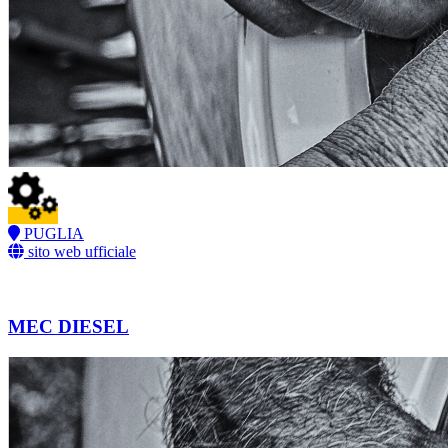
PUGLIA
sito web ufficiale
MEC DIESEL