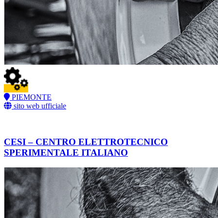
PIEMONTE
sito web ufficiale
CESI – CENTRO ELETTROTECNICO
SPERIMENTALE ITALIANO