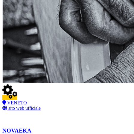
VENETO
sito web ufficiale
NOVAEKA