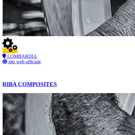
LOMBARDIA
sito web ufficiale
RIBA COMPOSITES