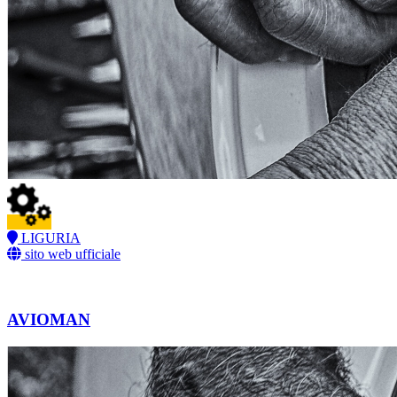
LIGURIA
sito web ufficiale
AVIOMAN