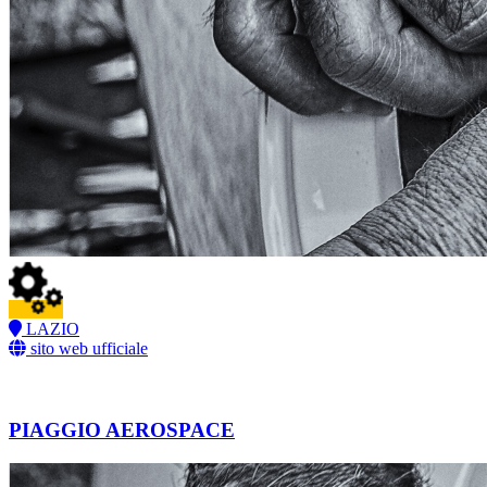
LAZIO
sito web ufficiale
PIAGGIO AEROSPACE