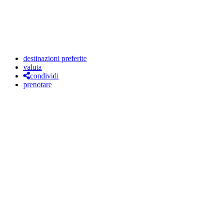
destinazioni preferite
valuta
condividi
prenotare