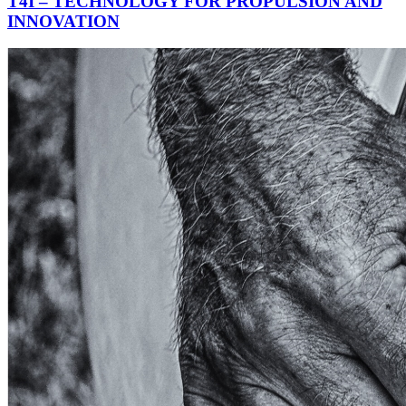
T4I – TECHNOLOGY FOR PROPULSION AND
INNOVATION