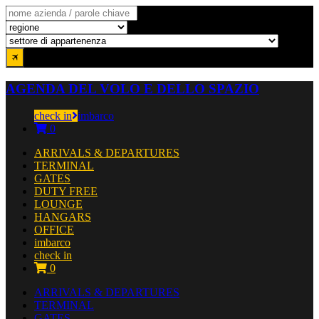
AGENDA DEL VOLO E DELLO SPAZIO
check in
imbarco
0
ARRIVALS & DEPARTURES
TERMINAL
GATES
DUTY FREE
LOUNGE
HANGARS
OFFICE
imbarco
check in
0
ARRIVALS & DEPARTURES
TERMINAL
GATES