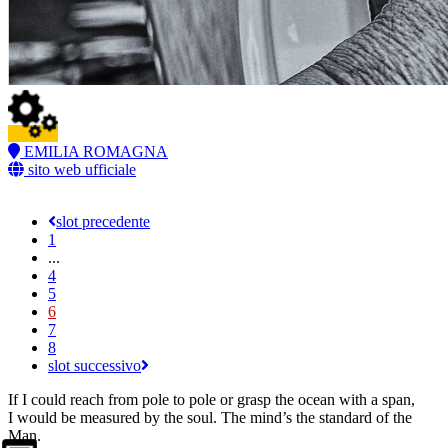
EMILIA ROMAGNA
sito web ufficiale
slot precedente
1
...
4
5
6
7
8
slot successivo
If I could reach from pole to pole or grasp the ocean with a span,
I would be measured by the soul. The mind’s the standard of the
Man.