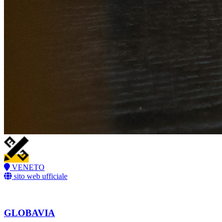
VENETO
sito web ufficiale
GLOBAVIA