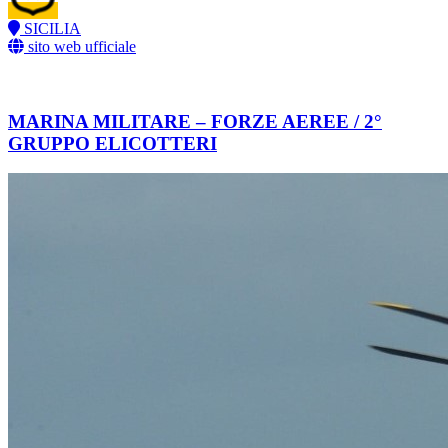
SICILIA
sito web ufficiale
MARINA MILITARE – FORZE AEREE / 2°
GRUPPO ELICOTTERI