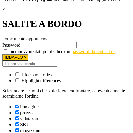
×
SALITE A BORDO
nome utente oppure email
Password
memorizzare dati per il Check in
password dimenticata ?
IMBARCO
Hide similarities
Highlight differences
Selezionare i campi che si desidera confrontare, ed eventualmente
scambiarne l'ordine.
immagine
prezzo
valutazioni
SKU
magazzino