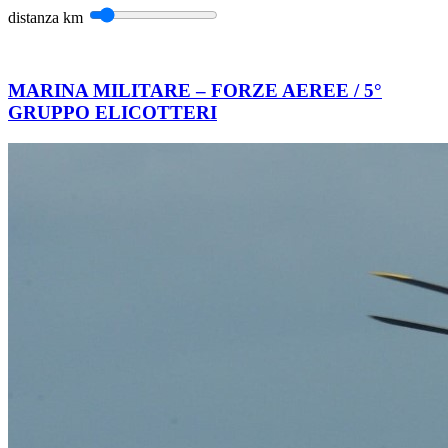
distanza
km
MARINA MILITARE – FORZE AEREE / 5°
GRUPPO ELICOTTERI