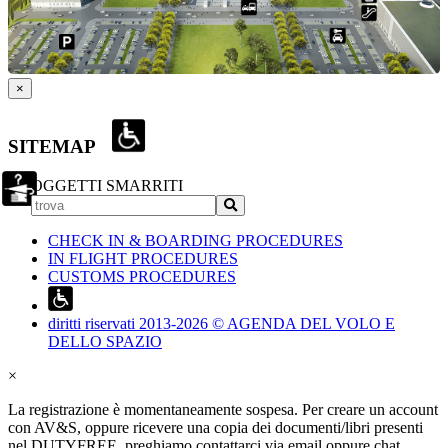
×
SITEMAP
OGGETTI SMARRITI
CHECK IN & BOARDING PROCEDURES
IN FLIGHT PROCEDURES
CUSTOMS PROCEDURES
diritti riservati 2013-2026 © AGENDA DEL VOLO E
DELLO SPAZIO
×
La registrazione è momentaneamente sospesa. Per creare un account
con AV&S, oppure ricevere una copia dei documenti/libri presenti
nel DUTYFREE, preghiamo contattarci via email oppure chat.