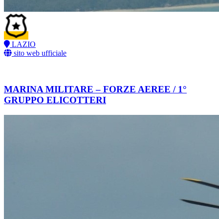
LAZIO
sito web ufficiale
MARINA MILITARE – FORZE AEREE / 1°
GRUPPO ELICOTTERI