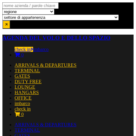
AGENDA DEL VOLO E DELLO SPAZIO
check in
imbarco
0
ARRIVALS & DEPARTURES
TERMINAL
GATES
DUTY FREE
LOUNGE
HANGARS
OFFICE
imbarco
check in
0
ARRIVALS & DEPARTURES
TERMINAL
GATES