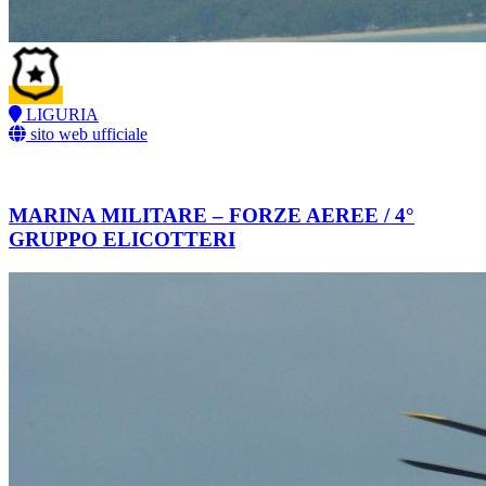
LIGURIA
sito web ufficiale
MARINA MILITARE – FORZE AEREE / 4°
GRUPPO ELICOTTERI