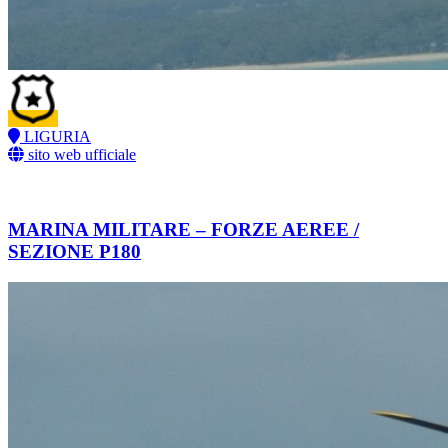
LIGURIA
sito web ufficiale
MARINA MILITARE – FORZE AEREE /
SEZIONE P180