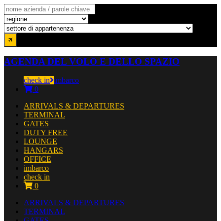
AGENDA DEL VOLO E DELLO SPAZIO
check in
imbarco
0
ARRIVALS & DEPARTURES
TERMINAL
GATES
DUTY FREE
LOUNGE
HANGARS
OFFICE
imbarco
check in
0
ARRIVALS & DEPARTURES
TERMINAL
GATES