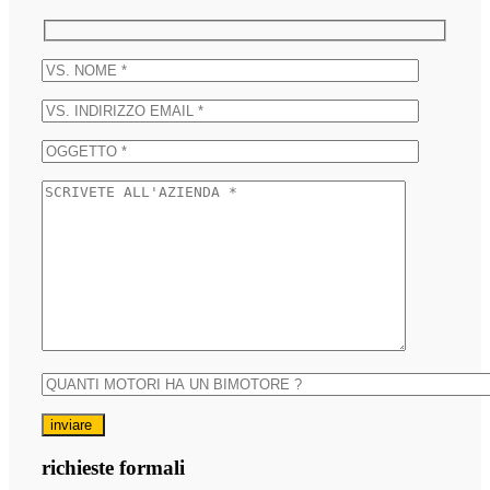
inviare
richieste formali