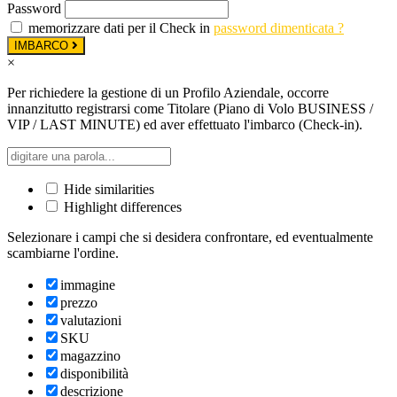
Password
memorizzare dati per il Check in
password dimenticata ?
IMBARCO
×
Per richiedere la gestione di un Profilo Aziendale, occorre
innanzitutto registrarsi come Titolare (Piano di Volo BUSINESS /
VIP / LAST MINUTE) ed aver effettuato l'imbarco (Check-in).
Hide similarities
Highlight differences
Selezionare i campi che si desidera confrontare, ed eventualmente
scambiarne l'ordine.
immagine
prezzo
valutazioni
SKU
magazzino
disponibilità
descrizione