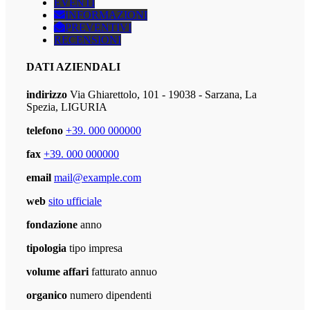
EVENTI
INFORMAZIONI
PREVENTIVI
RECENSIONI
DATI AZIENDALI
indirizzo
Via Ghiarettolo, 101 - 19038 - Sarzana, La
Spezia, LIGURIA
telefono
+39. 000 000000
fax
+39. 000 000000
email
mail@example.com
web
sito ufficiale
fondazione
anno
tipologia
tipo impresa
volume affari
fatturato annuo
organico
numero dipendenti