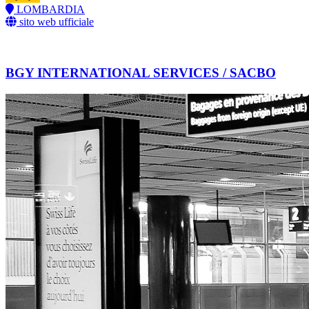
LOMBARDIA
sito web ufficiale
BGY INTERNATIONAL SERVICES / SACBO