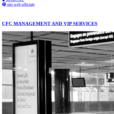
sito web ufficiale
CFC MANAGEMENT AND VIP SERVICES