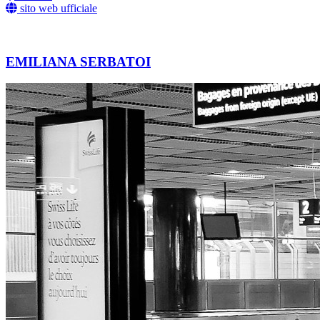
sito web ufficiale
EMILIANA SERBATOI