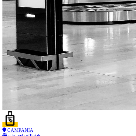
CAMPANIA
sito web ufficiale