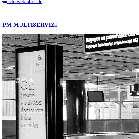
sito web ufficiale
PM MULTISERVIZI