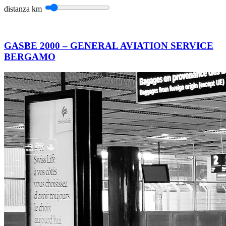
distanza
km
GASBE 2000 – GENERAL AVIATION SERVICE
BERGAMO