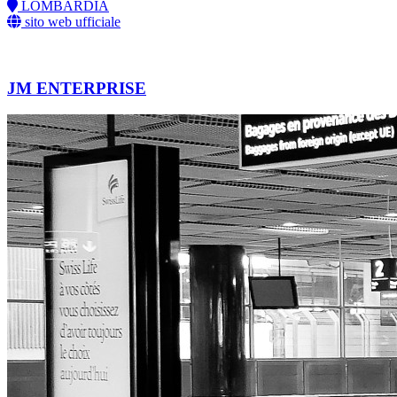
LOMBARDIA
sito web ufficiale
JM ENTERPRISE