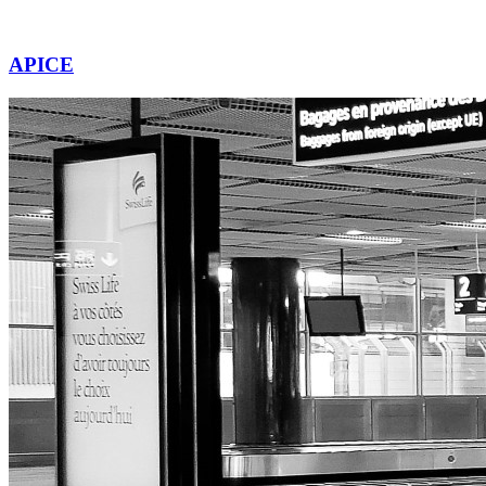
APICE