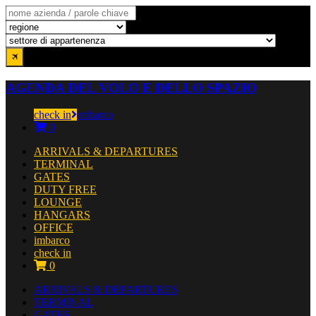
AGENDA DEL VOLO E DELLO SPAZIO
check in
imbarco
0
ARRIVALS & DEPARTURES
TERMINAL
GATES
DUTY FREE
LOUNGE
HANGARS
OFFICE
imbarco
check in
0
ARRIVALS & DEPARTURES
TERMINAL
GATES