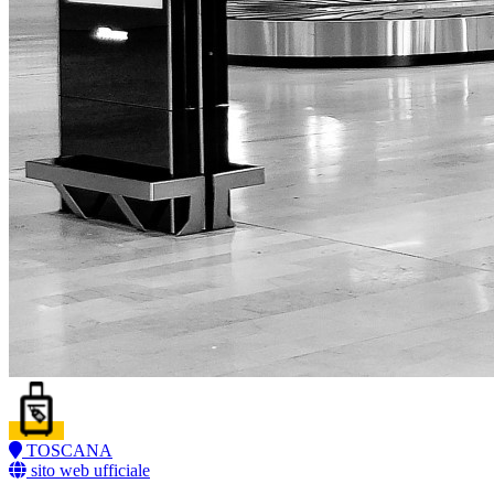
TOSCANA
sito web ufficiale