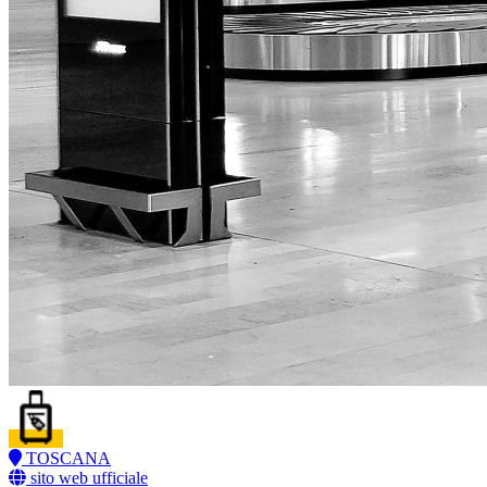
TOSCANA
sito web ufficiale