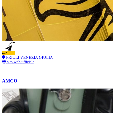
FRIULI VENEZIA GIULIA
sito web ufficiale
AMCO