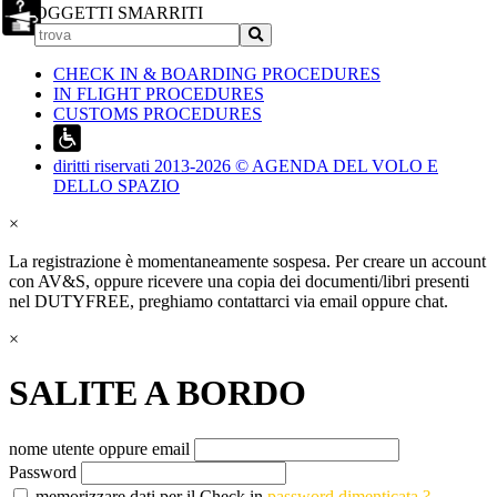
OGGETTI SMARRITI
CHECK IN & BOARDING PROCEDURES
IN FLIGHT PROCEDURES
CUSTOMS PROCEDURES
diritti riservati 2013-2026 © AGENDA DEL VOLO E
DELLO SPAZIO
×
La registrazione è momentaneamente sospesa. Per creare un account
con AV&S, oppure ricevere una copia dei documenti/libri presenti
nel DUTYFREE, preghiamo contattarci via email oppure chat.
×
SALITE A BORDO
nome utente oppure email
Password
memorizzare dati per il Check in
password dimenticata ?