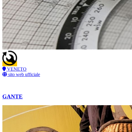
VENETO
sito web ufficiale
GANTE