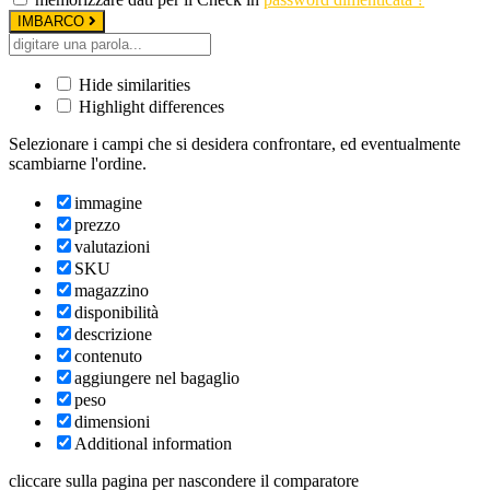
IMBARCO
Hide similarities
Highlight differences
Selezionare i campi che si desidera confrontare, ed eventualmente
scambiarne l'ordine.
immagine
prezzo
valutazioni
SKU
magazzino
disponibilità
descrizione
contenuto
aggiungere nel bagaglio
peso
dimensioni
Additional information
cliccare sulla pagina per nascondere il comparatore