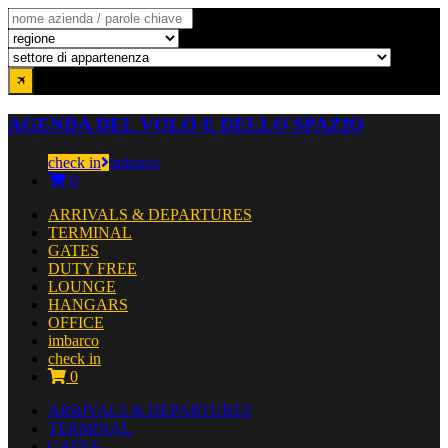
AGENDA DEL VOLO E DELLO SPAZIO
check in
imbarco
0
ARRIVALS & DEPARTURES
TERMINAL
GATES
DUTY FREE
LOUNGE
HANGARS
OFFICE
imbarco
check in
0
ARRIVALS & DEPARTURES
TERMINAL
GATES