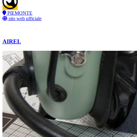
PIEMONTE
sito web ufficiale
AIREL