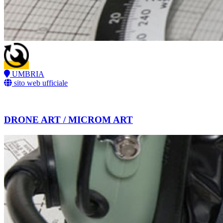
UMBRIA
sito web ufficiale
DRONE ART / MICROM ART