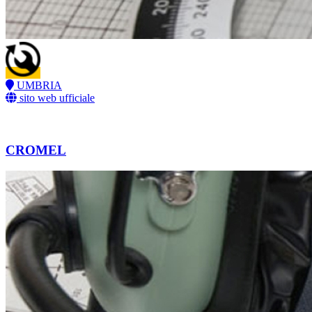
UMBRIA
sito web ufficiale
CROMEL