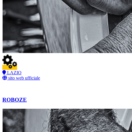
LAZIO
sito web ufficiale
ROBOZE