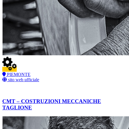
PIEMONTE
sito web ufficiale
CMT – COSTRUZIONI MECCANICHE
TAGLIONE