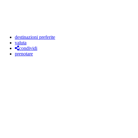
destinazioni preferite
valuta
condividi
prenotare