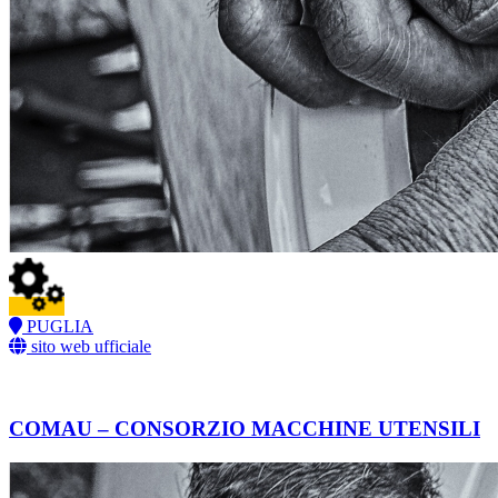
PUGLIA
sito web ufficiale
COMAU – CONSORZIO MACCHINE UTENSILI