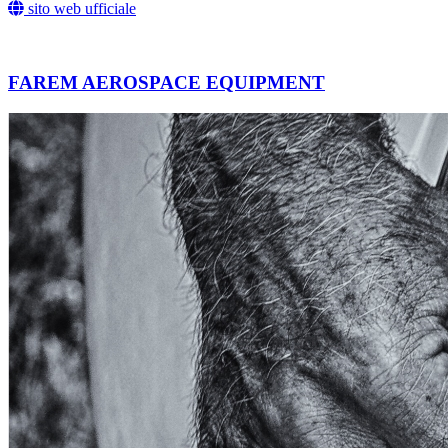
sito web ufficiale
FAREM AEROSPACE EQUIPMENT