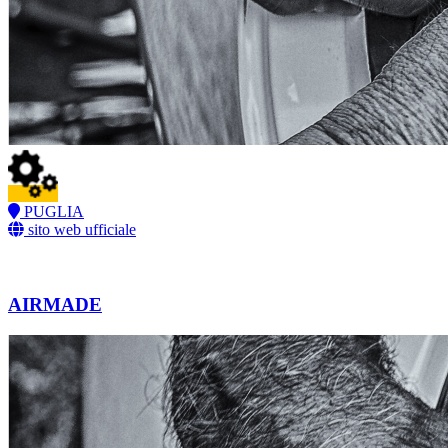
PUGLIA
sito web ufficiale
AIRMADE