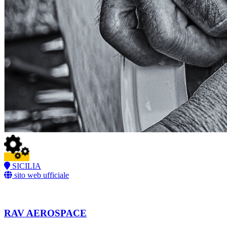
SICILIA
sito web ufficiale
RAV AEROSPACE