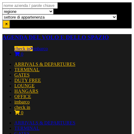
AGENDA DEL VOLO E DELLO SPAZIO
check in
imbarco
0
ARRIVALS & DEPARTURES
TERMINAL
GATES
DUTY FREE
LOUNGE
HANGARS
OFFICE
imbarco
check in
0
ARRIVALS & DEPARTURES
TERMINAL
GATES