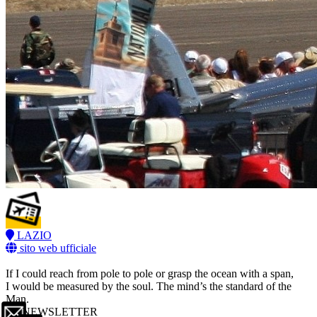
LAZIO
sito web ufficiale
If I could reach from pole to pole or grasp the ocean with a span,
I would be measured by the soul. The mind’s the standard of the
Man.
NEWSLETTER