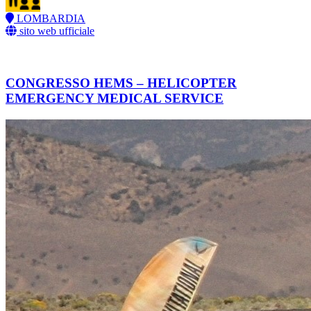
LOMBARDIA
sito web ufficiale
CONGRESSO HEMS – HELICOPTER
EMERGENCY MEDICAL SERVICE