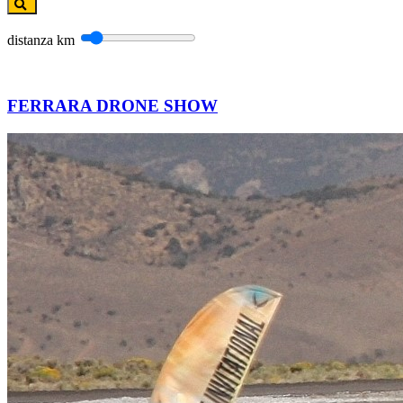
distanza
km
FERRARA DRONE SHOW