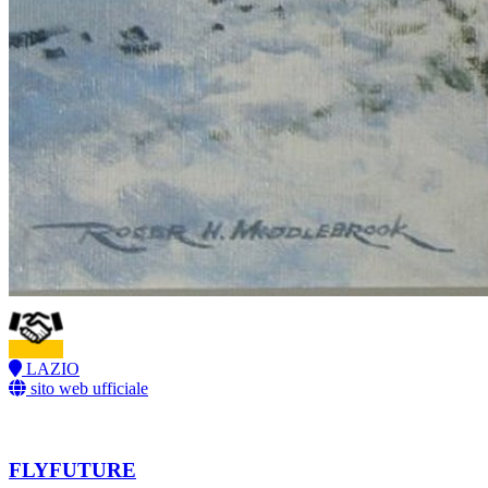
LAZIO
sito web ufficiale
FLYFUTURE