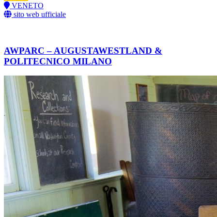
VENETO
sito web ufficiale
AWPARC – AUGUSTAWESTLAND &
POLITECNICO MILANO