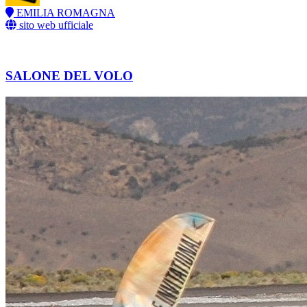
EMILIA ROMAGNA
sito web ufficiale
SALONE DEL VOLO