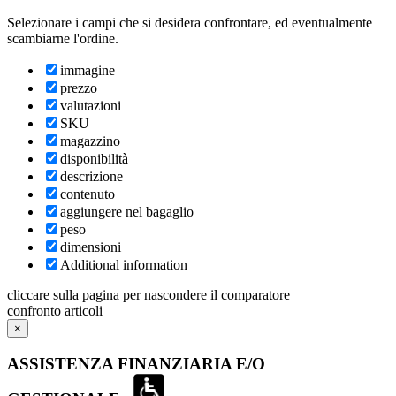
Selezionare i campi che si desidera confrontare, ed eventualmente
scambiarne l'ordine.
immagine
prezzo
valutazioni
SKU
magazzino
disponibilità
descrizione
contenuto
aggiungere nel bagaglio
peso
dimensioni
Additional information
cliccare sulla pagina per nascondere il comparatore
confronto articoli
×
ASSISTENZA FINANZIARIA E/O