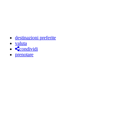
destinazioni preferite
valuta
condividi
prenotare