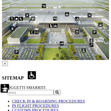
×
SITEMAP
OGGETTI SMARRITI
CHECK IN & BOARDING PROCEDURES
IN FLIGHT PROCEDURES
CUSTOMS PROCEDURES