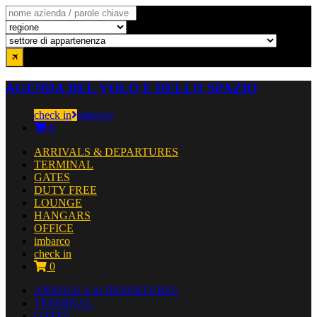
AGENDA DEL VOLO E DELLO SPAZIO
check in
imbarco
0
ARRIVALS & DEPARTURES
TERMINAL
GATES
DUTY FREE
LOUNGE
HANGARS
OFFICE
imbarco
check in
0
ARRIVALS & DEPARTURES
TERMINAL
GATES