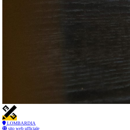
LOMBARDIA
sito web ufficiale