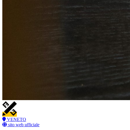
VENETO
sito web ufficiale