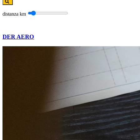
distanza
km
DER AERO