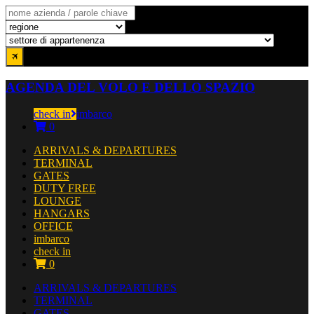
AGENDA DEL VOLO E DELLO SPAZIO
check in
imbarco
0
ARRIVALS & DEPARTURES
TERMINAL
GATES
DUTY FREE
LOUNGE
HANGARS
OFFICE
imbarco
check in
0
ARRIVALS & DEPARTURES
TERMINAL
GATES