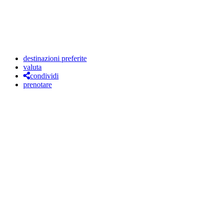
destinazioni preferite
valuta
condividi
prenotare