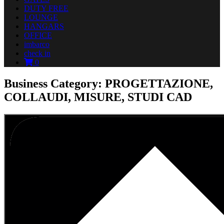
DUTY FREE
LOUNGE
HANGARS
OFFICE
imbarco
check in
0
Business Category: PROGETTAZIONE,
COLLAUDI, MISURE, STUDI CAD