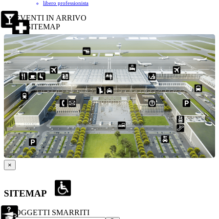
libero professionista
EVENTI IN ARRIVO
SITEMAP
×
SITEMAP
OGGETTI SMARRITI