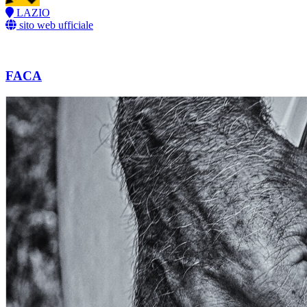
LAZIO
sito web ufficiale
FACA