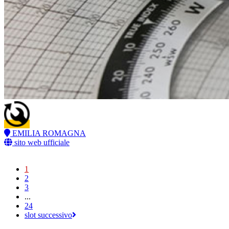
EMILIA ROMAGNA
sito web ufficiale
1
2
3
...
24
slot successivo