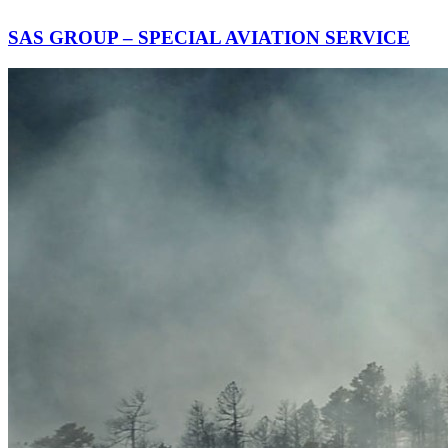
SAS GROUP – SPECIAL AVIATION SERVICE