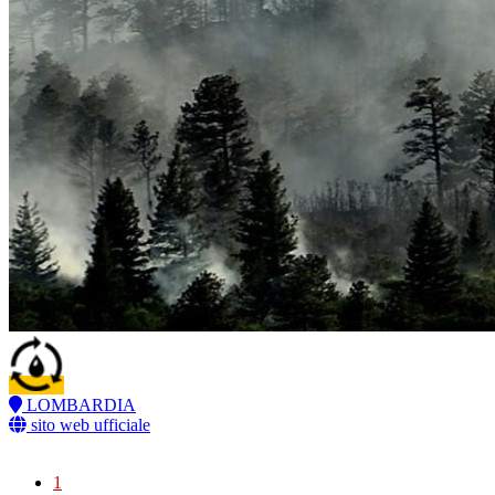
LOMBARDIA
sito web ufficiale
1