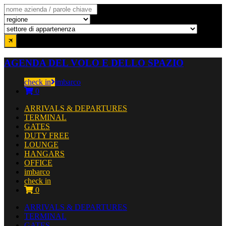
AGENDA DEL VOLO E DELLO SPAZIO
check in
imbarco
0
ARRIVALS & DEPARTURES
TERMINAL
GATES
DUTY FREE
LOUNGE
HANGARS
OFFICE
imbarco
check in
0
ARRIVALS & DEPARTURES
TERMINAL
GATES