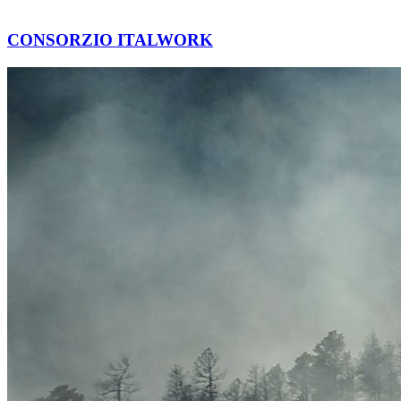
CONSORZIO ITALWORK