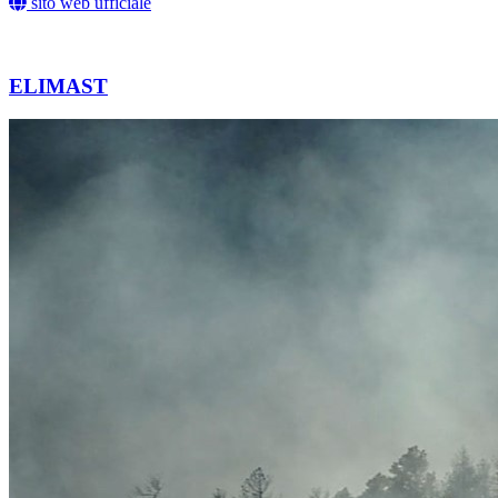
sito web ufficiale
ELIMAST