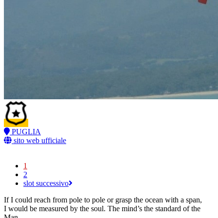
PUGLIA
sito web ufficiale
1
2
slot successivo
If I could reach from pole to pole or grasp the ocean with a span,
I would be measured by the soul. The mind’s the standard of the
Man.