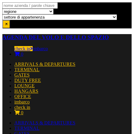
AGENDA DEL VOLO E DELLO SPAZIO
check in
imbarco
0
ARRIVALS & DEPARTURES
TERMINAL
GATES
DUTY FREE
LOUNGE
HANGARS
OFFICE
imbarco
check in
0
ARRIVALS & DEPARTURES
TERMINAL
GATES