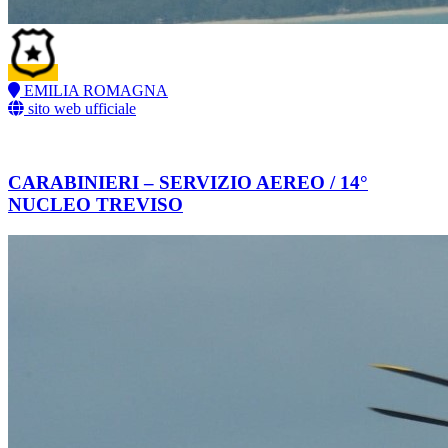
EMILIA ROMAGNA
sito web ufficiale
CARABINIERI – SERVIZIO AEREO / 14°
NUCLEO TREVISO