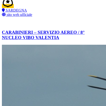
SARDEGNA
sito web ufficiale
CARABINIERI – SERVIZIO AEREO / 8°
NUCLEO VIBO VALENTIA