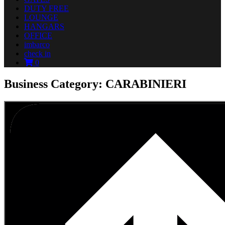
DUTY FREE
LOUNGE
HANGARS
OFFICE
imbarco
check in
0
Business Category: CARABINIERI