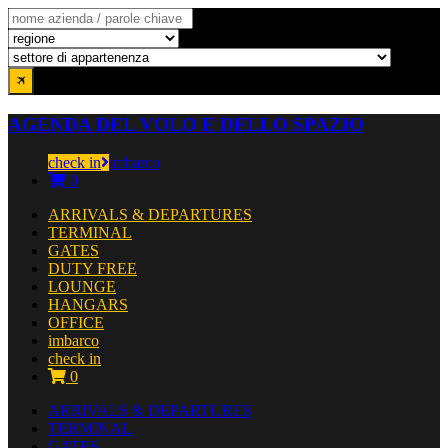
AGENDA DEL VOLO E DELLO SPAZIO
check in
imbarco
0
ARRIVALS & DEPARTURES
TERMINAL
GATES
DUTY FREE
LOUNGE
HANGARS
OFFICE
imbarco
check in
0
ARRIVALS & DEPARTURES
TERMINAL
GATES