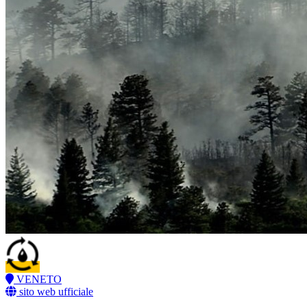
VENETO
sito web ufficiale