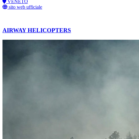
VENETO
sito web ufficiale
AIRWAY HELICOPTERS