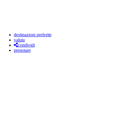
destinazioni preferite
valuta
condividi
prenotare