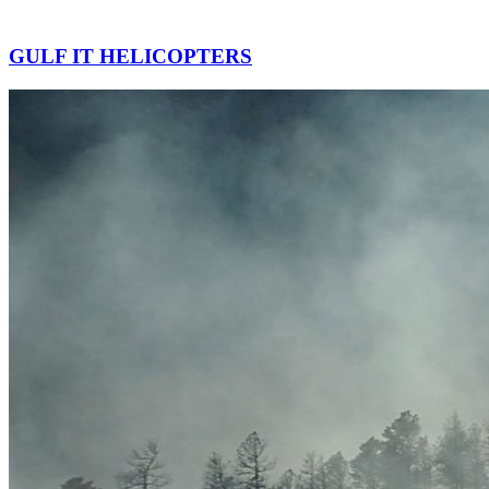
GULF IT HELICOPTERS