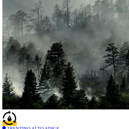
TRENTINO ALTO ADIGE