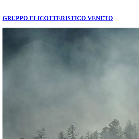
GRUPPO ELICOTTERISTICO VENETO