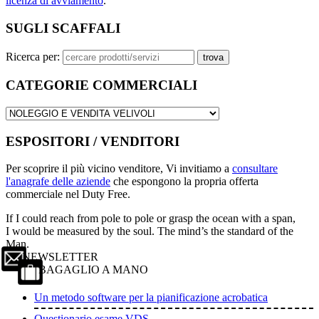
licenza di avviamento
.
SUGLI SCAFFALI
Ricerca per:
CATEGORIE COMMERCIALI
ESPOSITORI / VENDITORI
Per scoprire il più vicino venditore, Vi invitiamo a
consultare
l'anagrafe delle aziende
che espongono la propria offerta
commerciale nel Duty Free.
If I could reach from pole to pole or grasp the ocean with a span,
I would be measured by the soul. The mind’s the standard of the
Man.
NEWSLETTER
BAGAGLIO A MANO
Un metodo software per la pianificazione acrobatica
Questionario esame VDS