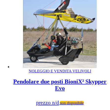
NOLEGGIO E VENDITA VELIVOLI
Pendolare due posti BioniX² Skypper
Evo
prezzo n/d
non disponibile