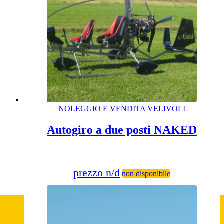
NOLEGGIO E VENDITA VELIVOLI
Autogiro a due posti NAKED
prezzo n/d
non disponibile