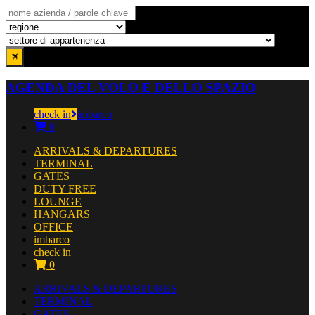
AGENDA DEL VOLO E DELLO SPAZIO
check in
imbarco
0
ARRIVALS & DEPARTURES
TERMINAL
GATES
DUTY FREE
LOUNGE
HANGARS
OFFICE
imbarco
check in
0
ARRIVALS & DEPARTURES
TERMINAL
GATES