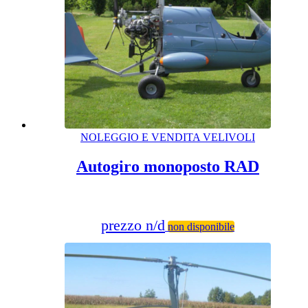
NOLEGGIO E VENDITA VELIVOLI
Autogiro monoposto RAD
prezzo n/d
non disponibile