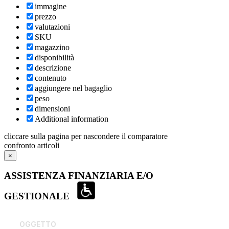
immagine
prezzo
valutazioni
SKU
magazzino
disponibilità
descrizione
contenuto
aggiungere nel bagaglio
peso
dimensioni
Additional information
cliccare sulla pagina per nascondere il comparatore
confronto articoli
×
ASSISTENZA FINANZIARIA E/O
GESTIONALE