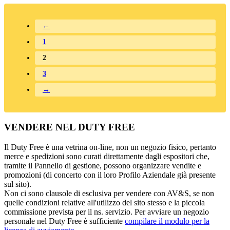
←
1
2
3
→
VENDERE NEL DUTY FREE
Il Duty Free è una vetrina on-line, non un negozio fisico, pertanto
merce e spedizioni sono curati direttamente dagli espositori che,
tramite il Pannello di gestione, possono organizzare vendite e
promozioni (di concerto con il loro Profilo Aziendale già presente
sul sito).
Non ci sono clausole di esclusiva per vendere con AV&S, se non
quelle condizioni relative all'utilizzo del sito stesso e la piccola
commissione prevista per il ns. servizio. Per avviare un negozio
personale nel Duty Free è sufficiente
compilare il modulo per la