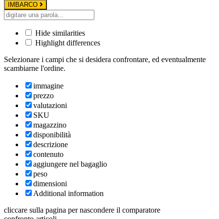
IMBARCO
Hide similarities
Highlight differences
Selezionare i campi che si desidera confrontare, ed eventualmente
scambiarne l'ordine.
immagine
prezzo
valutazioni
SKU
magazzino
disponibilità
descrizione
contenuto
aggiungere nel bagaglio
peso
dimensioni
Additional information
cliccare sulla pagina per nascondere il comparatore
confronto articoli