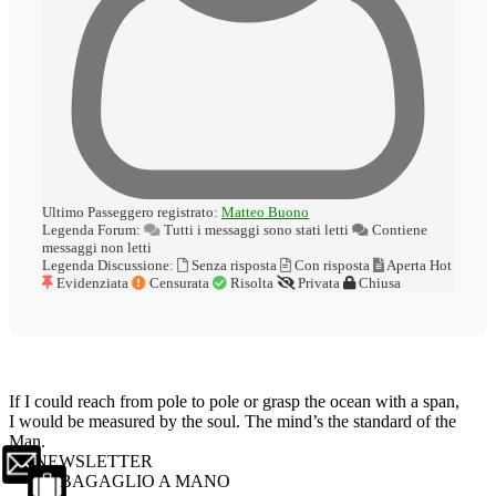
Ultimo Passeggero registrato:
Matteo Buono
Legenda Forum:
Tutti i messaggi sono stati letti
Contiene
messaggi non letti
Legenda Discussione:
Senza risposta
Con risposta
Aperta
Hot
Evidenziata
Censurata
Risolta
Privata
Chiusa
If I could reach from pole to pole or grasp the ocean with a span,
I would be measured by the soul. The mind’s the standard of the
Man.
NEWSLETTER
BAGAGLIO A MANO