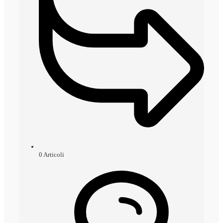
0
Articoli