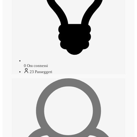
0
Ora connessi
23
Passeggeri