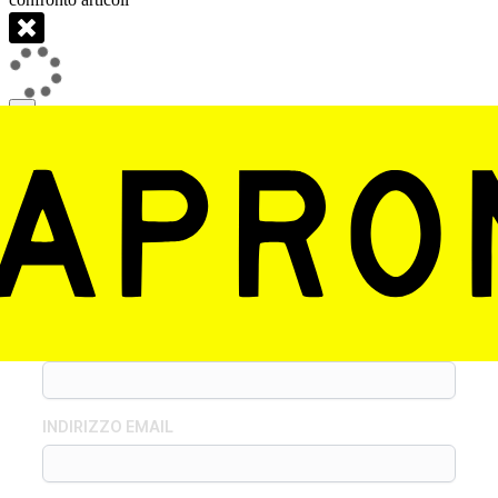
×
ASSISTENZA FINANZIARIA E/O
GESTIONALE