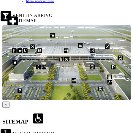
libero professionista
EVENTI IN ARRIVO
SITEMAP
×
SITEMAP