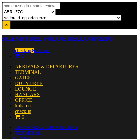
AGENDA DEL VOLO E DELLO SPAZIO
check in
imbarco
0
ARRIVALS & DEPARTURES
TERMINAL
GATES
DUTY FREE
LOUNGE
HANGARS
OFFICE
imbarco
check in
0
ARRIVALS & DEPARTURES
TERMINAL
GATES