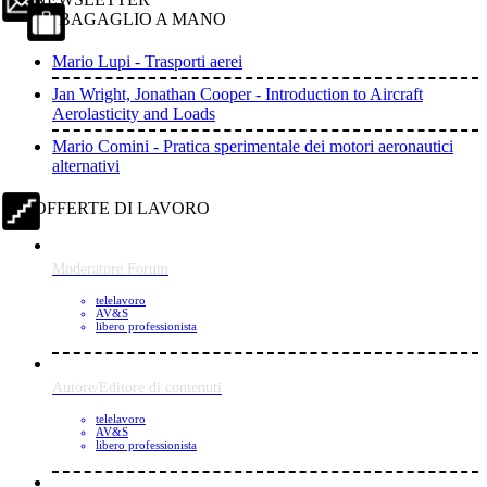
BAGAGLIO A MANO
Mario Lupi - Trasporti aerei
Jan Wright, Jonathan Cooper - Introduction to Aircraft
Aerolasticity and Loads
Mario Comini - Pratica sperimentale dei motori aeronautici
alternativi
OFFERTE DI LAVORO
Moderatore Forum
telelavoro
AV&S
libero professionista
Autore/Editore di contenuti
telelavoro
AV&S
libero professionista