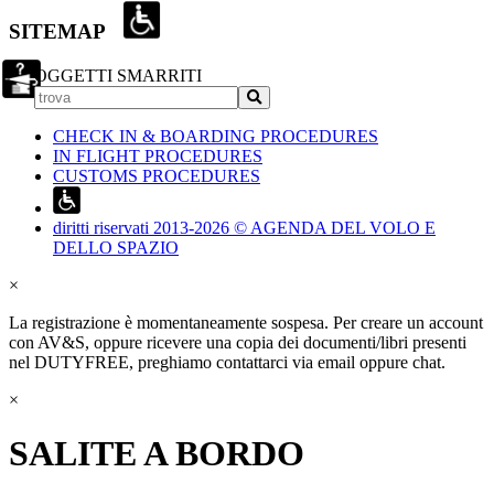
SITEMAP
OGGETTI SMARRITI
CHECK IN & BOARDING PROCEDURES
IN FLIGHT PROCEDURES
CUSTOMS PROCEDURES
diritti riservati 2013-2026 © AGENDA DEL VOLO E
DELLO SPAZIO
×
La registrazione è momentaneamente sospesa. Per creare un account
con AV&S, oppure ricevere una copia dei documenti/libri presenti
nel DUTYFREE, preghiamo contattarci via email oppure chat.
×
SALITE A BORDO