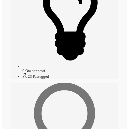
0
Ora connessi
23
Passeggeri