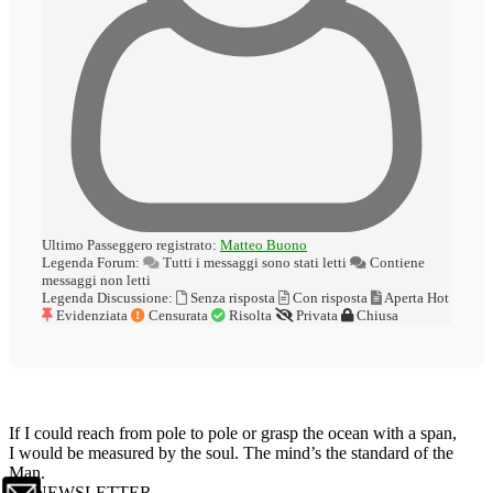
Ultimo Passeggero registrato:
Matteo Buono
Legenda Forum:
Tutti i messaggi sono stati letti
Contiene
messaggi non letti
Legenda Discussione:
Senza risposta
Con risposta
Aperta
Hot
Evidenziata
Censurata
Risolta
Privata
Chiusa
If I could reach from pole to pole or grasp the ocean with a span,
I would be measured by the soul. The mind’s the standard of the
Man.
NEWSLETTER