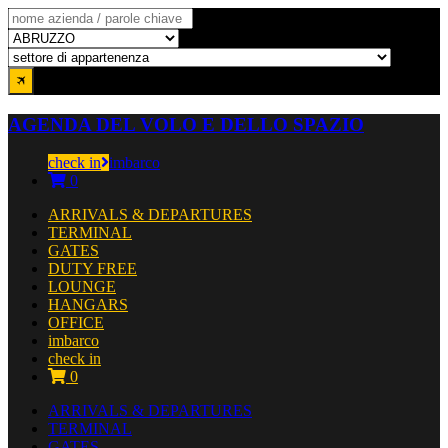
AGENDA DEL VOLO E DELLO SPAZIO
check in
imbarco
0
ARRIVALS & DEPARTURES
TERMINAL
GATES
DUTY FREE
LOUNGE
HANGARS
OFFICE
imbarco
check in
0
ARRIVALS & DEPARTURES
TERMINAL
GATES