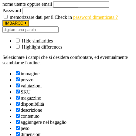
nome utente oppure email
Password
memorizzare dati per il Check in
password dimenticata ?
IMBARCO
Hide similarities
Highlight differences
Selezionare i campi che si desidera confrontare, ed eventualmente
scambiarne l'ordine.
immagine
prezzo
valutazioni
SKU
magazzino
disponibilità
descrizione
contenuto
aggiungere nel bagaglio
peso
dimensioni