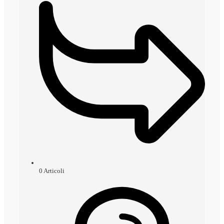
0
Articoli