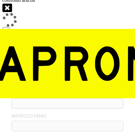
confronto articoli
×
ASSISTENZA FINANZIARIA E/O
GESTIONALE