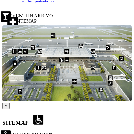
libero professionista
EVENTI IN ARRIVO
SITEMAP
×
SITEMAP