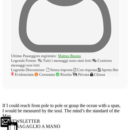
Ultimo Passeggero registrato:
Matteo Buono
Legenda Forum:
Tutti i messaggi sono stati letti
Contiene
messaggi non letti
Legenda Discussione:
Senza risposta
Con risposta
Aperta
Hot
Evidenziata
Censurata
Risolta
Privata
Chiusa
If I could reach from pole to pole or grasp the ocean with a span,
I would be measured by the soul. The mind’s the standard of the
Man.
NEWSLETTER
BAGAGLIO A MANO