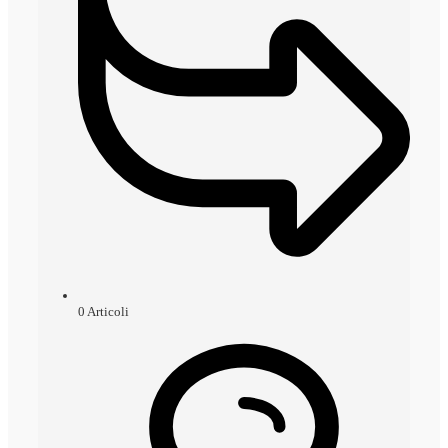
0
Articoli