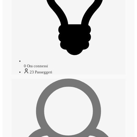
0
Ora connessi
23
Passeggeri