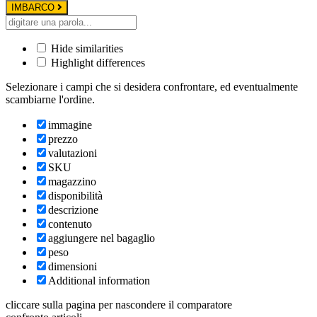
IMBARCO
Hide similarities
Highlight differences
Selezionare i campi che si desidera confrontare, ed eventualmente
scambiarne l'ordine.
immagine
prezzo
valutazioni
SKU
magazzino
disponibilità
descrizione
contenuto
aggiungere nel bagaglio
peso
dimensioni
Additional information
cliccare sulla pagina per nascondere il comparatore