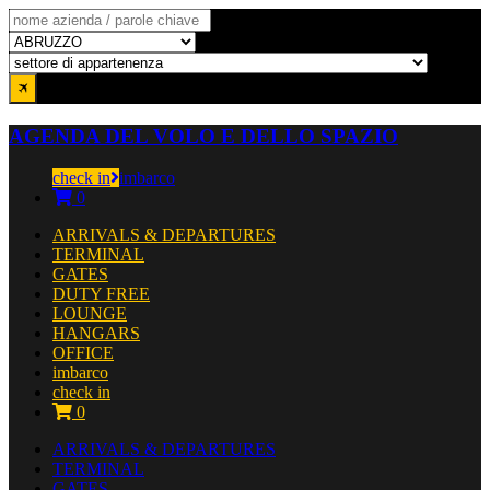
AGENDA DEL VOLO E DELLO SPAZIO
check in
imbarco
0
ARRIVALS & DEPARTURES
TERMINAL
GATES
DUTY FREE
LOUNGE
HANGARS
OFFICE
imbarco
check in
0
ARRIVALS & DEPARTURES
TERMINAL
GATES