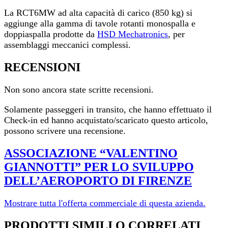
La RCT6MW ad alta capacità di carico (850 kg) si
aggiunge alla gamma di tavole rotanti monospalla e
doppiaspalla prodotte da
HSD Mechatronics
, per
assemblaggi meccanici complessi.
RECENSIONI
Non sono ancora state scritte recensioni.
Solamente passeggeri in transito, che hanno effettuato il
Check-in ed hanno acquistato/scaricato questo articolo,
possono scrivere una recensione.
ASSOCIAZIONE “VALENTINO
GIANNOTTI” PER LO SVILUPPO
DELL’AEROPORTO DI FI­RENZE
Mostrare tutta l'offerta commerciale di questa azienda.
PRODOTTI SIMILI O CORRELATI