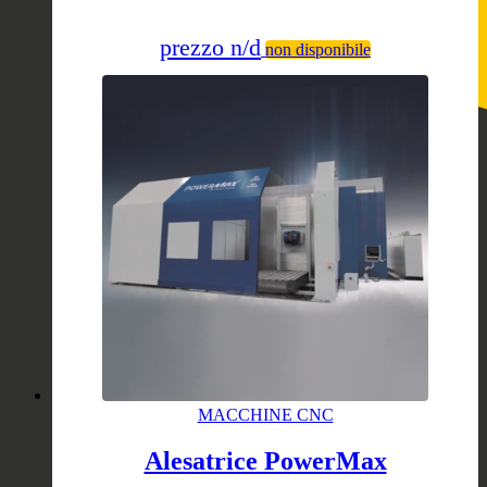
prezzo n/d
non disponibile
MACCHINE CNC
Alesatrice PowerMax