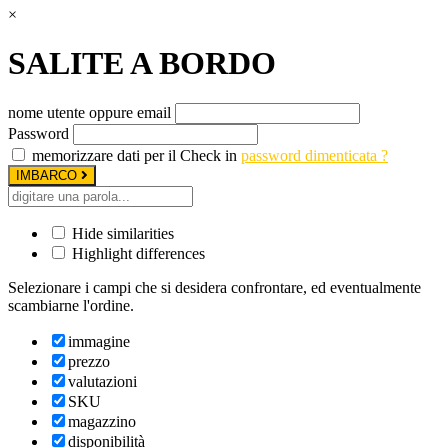
×
SALITE A BORDO
nome utente oppure email
Password
memorizzare dati per il Check in
password dimenticata ?
IMBARCO
Hide similarities
Highlight differences
Selezionare i campi che si desidera confrontare, ed eventualmente
scambiarne l'ordine.
immagine
prezzo
valutazioni
SKU
magazzino
disponibilità