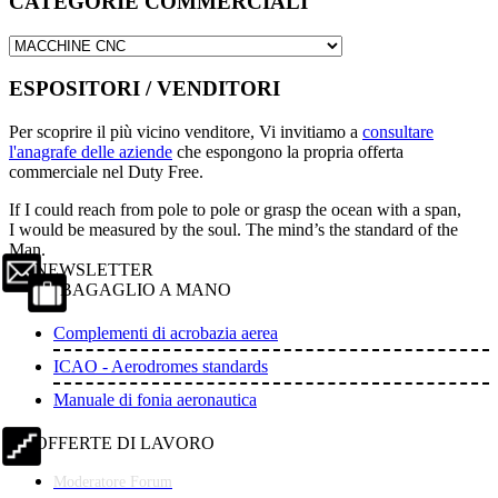
CATEGORIE COMMERCIALI
ESPOSITORI / VENDITORI
Per scoprire il più vicino venditore, Vi invitiamo a
consultare
l'anagrafe delle aziende
che espongono la propria offerta
commerciale nel Duty Free.
If I could reach from pole to pole or grasp the ocean with a span,
I would be measured by the soul. The mind’s the standard of the
Man.
NEWSLETTER
BAGAGLIO A MANO
Complementi di acrobazia aerea
ICAO - Aerodromes standards
Manuale di fonia aeronautica
OFFERTE DI LAVORO
Moderatore Forum