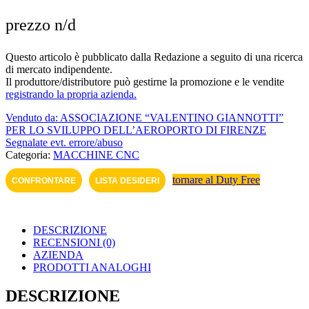
prezzo n/d
Questo articolo è pubblicato dalla Redazione a seguito di una ricerca
di mercato indipendente.
Il produttore/distributore può gestirne la promozione e le vendite
registrando la propria azienda.
Venduto da: ASSOCIAZIONE “VALENTINO GIANNOTTI”
PER LO SVILUPPO DELL’AEROPORTO DI FI­RENZE
Segnalate evt. errore/abuso
Categoria:
MACCHINE CNC
tornare al Duty Free
CONFRONTARE
LISTA DESIDERI
DESCRIZIONE
RECENSIONI (0)
AZIENDA
PRODOTTI ANALOGHI
DESCRIZIONE