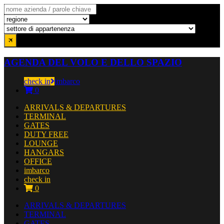
AGENDA DEL VOLO E DELLO SPAZIO
check in
imbarco
0
ARRIVALS & DEPARTURES
TERMINAL
GATES
DUTY FREE
LOUNGE
HANGARS
OFFICE
imbarco
check in
0
ARRIVALS & DEPARTURES
TERMINAL
GATES