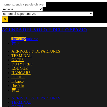
AGENDA DEL VOLO E DELLO SPAZIO
check in
imbarco
0
ARRIVALS & DEPARTURES
TERMINAL
GATES
DUTY FREE
LOUNGE
HANGARS
OFFICE
imbarco
check in
0
ARRIVALS & DEPARTURES
TERMINAL
GATES