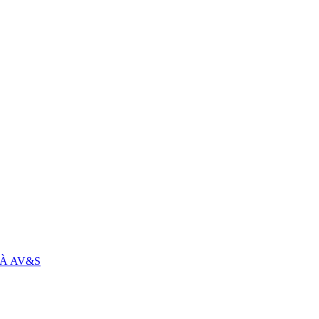
À AV&S