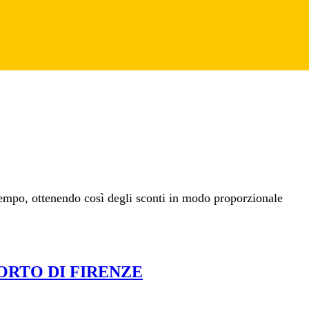
tempo, ottenendo così degli sconti in modo proporzionale
RTO DI FI­RENZE