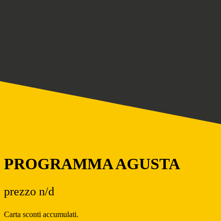
PROGRAMMA AGUSTA
prezzo n/d
Carta sconti accumulati.