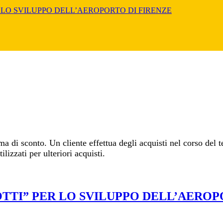
R LO SVILUPPO DELL’AEROPORTO DI FI­RENZE
 di sconto. Un cliente effettua degli acquisti nel corso del 
lizzati per ulteriori acquisti.
TTI” PER LO SVILUPPO DELL’AEROPO