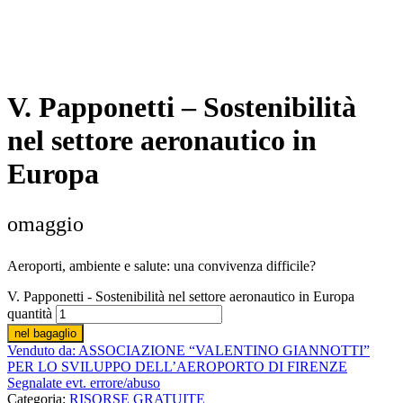
V. Papponetti – Sostenibilità
nel settore aeronautico in
Europa
omaggio
Aeroporti, ambiente e salute: una convivenza difficile?
V. Papponetti - Sostenibilità nel settore aeronautico in Europa
quantità
nel bagaglio
Venduto da: ASSOCIAZIONE “VALENTINO GIANNOTTI”
PER LO SVILUPPO DELL’AEROPORTO DI FI­RENZE
Segnalate evt. errore/abuso
Categoria:
RISORSE GRATUITE