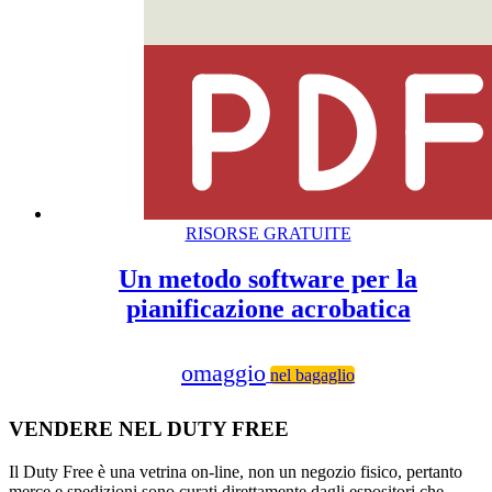
RISORSE GRATUITE
Un metodo software per la
pianificazione acrobatica
omaggio
nel bagaglio
VENDERE NEL DUTY FREE
Il Duty Free è una vetrina on-line, non un negozio fisico, pertanto
merce e spedizioni sono curati direttamente dagli espositori che,