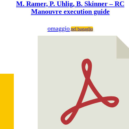
M. Ramer, P. Uhlig, B. Skinner – RC
Manouvre execution guide
omaggio
nel bagaglio