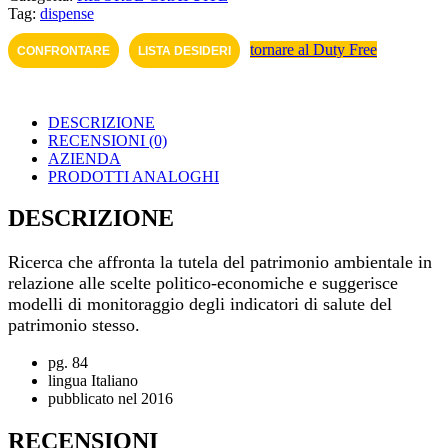
Tag:
dispense
tornare al Duty Free
CONFRONTARE
LISTA DESIDERI
DESCRIZIONE
RECENSIONI (0)
AZIENDA
PRODOTTI ANALOGHI
DESCRIZIONE
Ricerca che affronta la tutela del patrimonio ambientale in
relazione alle scelte politico-economiche e suggerisce
modelli di monitoraggio degli indicatori di salute del
patrimonio stesso.
pg. 84
lingua Italiano
pubblicato nel 2016
RECENSIONI