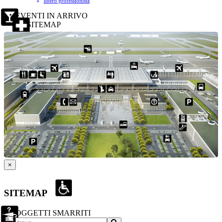
libero professionista
EVENTI IN ARRIVO
SITEMAP
×
SITEMAP
OGGETTI SMARRITI