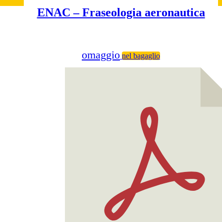
ENAC – Fraseologia aeronautica
omaggio
nel bagaglio