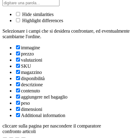
Hide similarities
Highlight differences
Selezionare i campi che si desidera confrontare, ed eventualmente
scambiarne l'ordine.
immagine
prezzo
valutazioni
SKU
magazzino
disponibilità
descrizione
contenuto
aggiungere nel bagaglio
peso
dimensioni
Additional information
cliccare sulla pagina per nascondere il comparatore
confronto articoli