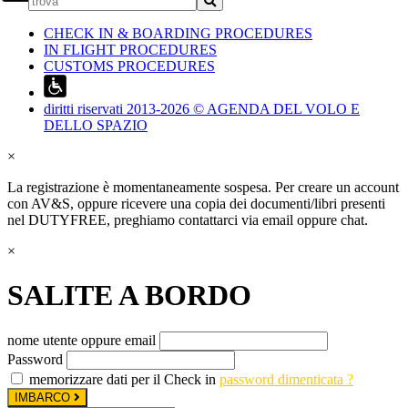
CHECK IN & BOARDING PROCEDURES
IN FLIGHT PROCEDURES
CUSTOMS PROCEDURES
diritti riservati 2013-2026 © AGENDA DEL VOLO E
DELLO SPAZIO
×
La registrazione è momentaneamente sospesa. Per creare un account
con AV&S, oppure ricevere una copia dei documenti/libri presenti
nel DUTYFREE, preghiamo contattarci via email oppure chat.
×
SALITE A BORDO
nome utente oppure email
Password
memorizzare dati per il Check in
password dimenticata ?
IMBARCO