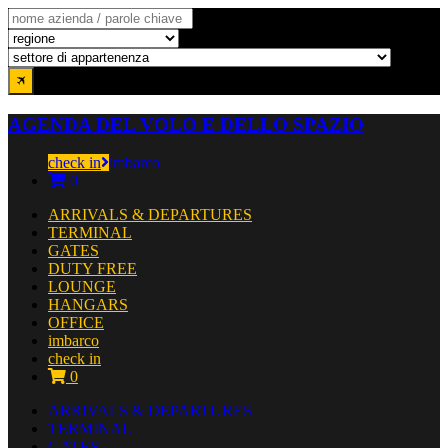
AGENDA DEL VOLO E DELLO SPAZIO
check in
imbarco
0
ARRIVALS & DEPARTURES
TERMINAL
GATES
DUTY FREE
LOUNGE
HANGARS
OFFICE
imbarco
check in
0
ARRIVALS & DEPARTURES
TERMINAL
GATES