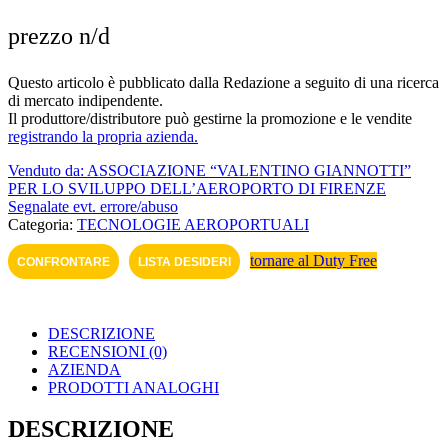
prezzo n/d
Questo articolo è pubblicato dalla Redazione a seguito di una ricerca
di mercato indipendente.
Il produttore/distributore può gestirne la promozione e le vendite
registrando la propria azienda.
Venduto da: ASSOCIAZIONE “VALENTINO GIANNOTTI”
PER LO SVILUPPO DELL’AEROPORTO DI FI­RENZE
Segnalate evt. errore/abuso
Categoria:
TECNOLOGIE AEROPORTUALI
tornare al Duty Free
CONFRONTARE
LISTA DESIDERI
DESCRIZIONE
RECENSIONI (0)
AZIENDA
PRODOTTI ANALOGHI
DESCRIZIONE