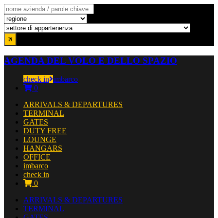
AGENDA DEL VOLO E DELLO SPAZIO
check in
imbarco
0
ARRIVALS & DEPARTURES
TERMINAL
GATES
DUTY FREE
LOUNGE
HANGARS
OFFICE
imbarco
check in
0
ARRIVALS & DEPARTURES
TERMINAL
GATES