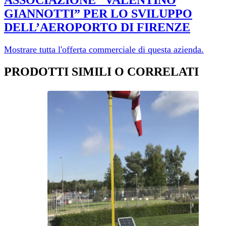
ASSOCIAZIONE “VALENTINO
GIANNOTTI” PER LO SVILUPPO
DELL’AEROPORTO DI FI­RENZE
Mostrare tutta l'offerta commerciale di questa azienda.
PRODOTTI SIMILI O CORRELATI