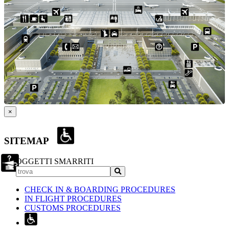
×
SITEMAP
OGGETTI SMARRITI
CHECK IN & BOARDING PROCEDURES
IN FLIGHT PROCEDURES
CUSTOMS PROCEDURES