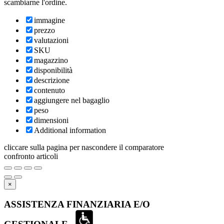
scambiarne l'ordine.
immagine
prezzo
valutazioni
SKU
magazzino
disponibilità
descrizione
contenuto
aggiungere nel bagaglio
peso
dimensioni
Additional information
cliccare sulla pagina per nascondere il comparatore
confronto articoli
×
ASSISTENZA FINANZIARIA E/O