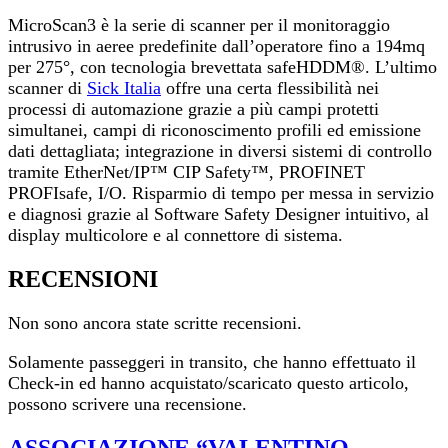
MicroScan3 è la serie di scanner per il monitoraggio
intrusivo in aeree predefinite dall’operatore fino a 194mq
per 275°, con tecnologia brevettata safeHDDM®. L’ultimo
scanner di
Sick Italia
offre una certa flessibilità nei
processi di automazione grazie a più campi protetti
simultanei, campi di riconoscimento profili ed emissione
dati dettagliata; integrazione in diversi sistemi di controllo
tramite EtherNet/IP™ CIP Safety™, PROFINET
PROFIsafe, I/O. Risparmio di tempo per messa in servizio
e diagnosi grazie al Software Safety Designer intuitivo, al
display multicolore e al connettore di sistema.
RECENSIONI
Non sono ancora state scritte recensioni.
Solamente passeggeri in transito, che hanno effettuato il
Check-in ed hanno acquistato/scaricato questo articolo,
possono scrivere una recensione.