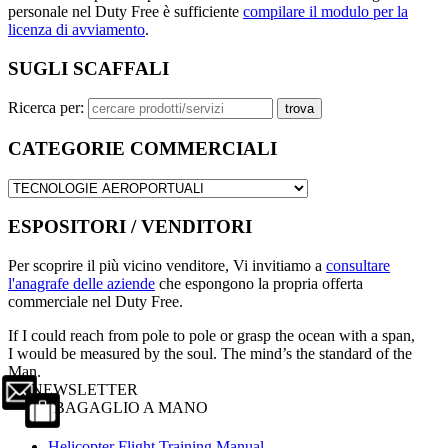
personale nel Duty Free è sufficiente
compilare il modulo per la
licenza di avviamento
.
SUGLI SCAFFALI
Ricerca per:
CATEGORIE COMMERCIALI
ESPOSITORI / VENDITORI
Per scoprire il più vicino venditore, Vi invitiamo a
consultare
l'anagrafe delle aziende
che espongono la propria offerta
commerciale nel Duty Free.
If I could reach from pole to pole or grasp the ocean with a span,
I would be measured by the soul. The mind’s the standard of the
Man.
NEWSLETTER
BAGAGLIO A MANO
Helicopter Flight Training Manual