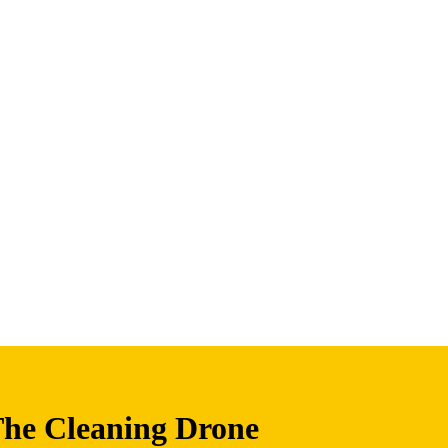
The Cleaning Drone