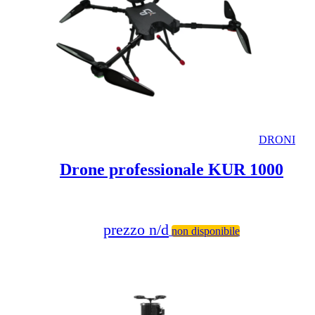
DRONI
Drone professionale KUR 1000
prezzo n/d
non disponibile