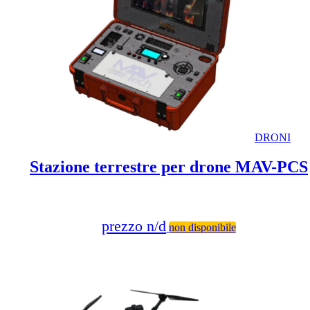
DRONI
Stazione terrestre per drone MAV-PCS
prezzo n/d
non disponibile