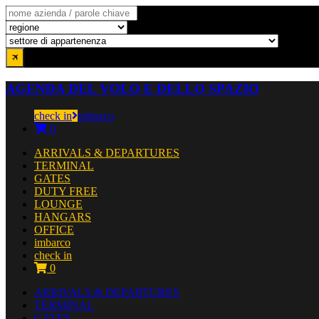
AGENDA DEL VOLO E DELLO SPAZIO
check in
imbarco
0
ARRIVALS & DEPARTURES
TERMINAL
GATES
DUTY FREE
LOUNGE
HANGARS
OFFICE
imbarco
check in
0
ARRIVALS & DEPARTURES
TERMINAL
GATES