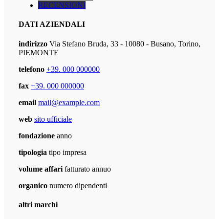
RECENSIONI
DATI AZIENDALI
indirizzo
Via Stefano Bruda, 33 - 10080 - Busano, Torino,
PIEMONTE
telefono
+39. 000 000000
fax
+39. 000 000000
email
mail@example.com
web
sito ufficiale
fondazione
anno
tipologia
tipo impresa
volume affari
fatturato annuo
organico
numero dipendenti
altri marchi