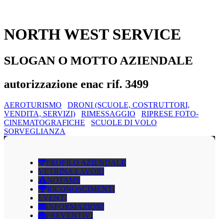
NORTH WEST SERVICE
SLOGAN O MOTTO AZIENDALE
autorizzazione enac rif. 3499
AEROTURISMO
DRONI (SCUOLE, COSTRUTTORI,
VENDITA, SERVIZI)
RIMESSAGGIO
RIPRESE FOTO-
CINEMATOGRAFICHE
SCUOLE DI VOLO
SORVEGLIANZA
PROFILO AZIENDALE
VETRINA LAVORI
NOTAMS
RICONOSCIMENTI
EVENTI
INFORMAZIONI
PREVENTIVI