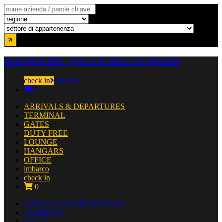
AGENDA DEL VOLO E DELLO SPAZIO
check in
imbarco
0
ARRIVALS & DEPARTURES
TERMINAL
GATES
DUTY FREE
LOUNGE
HANGARS
OFFICE
imbarco
check in
0
ARRIVALS & DEPARTURES
TERMINAL
GATES