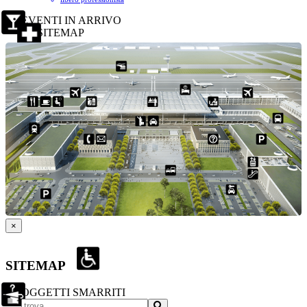
EVENTI IN ARRIVO
SITEMAP
×
SITEMAP
OGGETTI SMARRITI