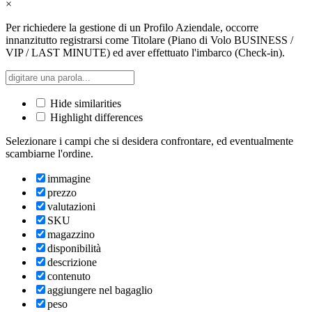
×
Per richiedere la gestione di un Profilo Aziendale, occorre
innanzitutto registrarsi come Titolare (Piano di Volo BUSINESS /
VIP / LAST MINUTE) ed aver effettuato l'imbarco (Check-in).
Hide similarities
Highlight differences
Selezionare i campi che si desidera confrontare, ed eventualmente
scambiarne l'ordine.
immagine
prezzo
valutazioni
SKU
magazzino
disponibilità
descrizione
contenuto
aggiungere nel bagaglio
peso