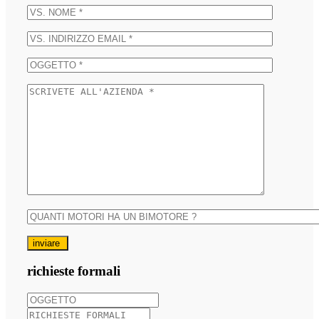
inviare
richieste formali