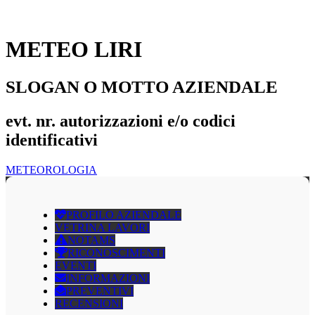
METEO LIRI
SLOGAN O MOTTO AZIENDALE
evt. nr. autorizzazioni e/o codici
identificativi
METEOROLOGIA
PROFILO AZIENDALE
VETRINA LAVORI
NOTAMS
RICONOSCIMENTI
EVENTI
INFORMAZIONI
PREVENTIVI
RECENSIONI