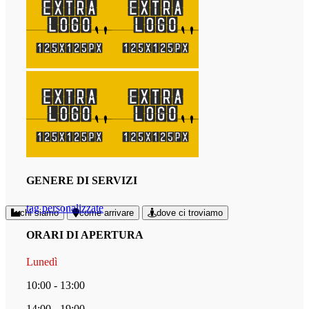
GENERE DI SERVIZI
tag personalizzate
chi siamo
come arrivare
dove ci troviamo
ORARI DI APERTURA
Lunedì
10:00 - 13:00
14:00 - 19:00