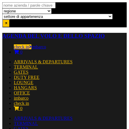
AGENDA DEL VOLO E DELLO SPAZIO
check in
imbarco
0
ARRIVALS & DEPARTURES
TERMINAL
GATES
DUTY FREE
LOUNGE
HANGARS
OFFICE
imbarco
check in
0
ARRIVALS & DEPARTURES
TERMINAL
GATES