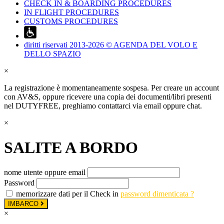
CHECK IN & BOARDING PROCEDURES
IN FLIGHT PROCEDURES
CUSTOMS PROCEDURES
diritti riservati 2013-2026 © AGENDA DEL VOLO E
DELLO SPAZIO
×
La registrazione è momentaneamente sospesa. Per creare un account
con AV&S, oppure ricevere una copia dei documenti/libri presenti
nel DUTYFREE, preghiamo contattarci via email oppure chat.
×
SALITE A BORDO
nome utente oppure email
Password
memorizzare dati per il Check in
password dimenticata ?
IMBARCO
×