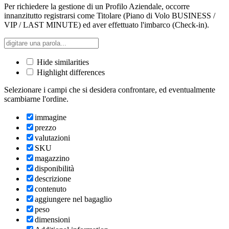
Per richiedere la gestione di un Profilo Aziendale, occorre
innanzitutto registrarsi come Titolare (Piano di Volo BUSINESS /
VIP / LAST MINUTE) ed aver effettuato l'imbarco (Check-in).
Hide similarities
Highlight differences
Selezionare i campi che si desidera confrontare, ed eventualmente
scambiarne l'ordine.
immagine
prezzo
valutazioni
SKU
magazzino
disponibilità
descrizione
contenuto
aggiungere nel bagaglio
peso
dimensioni