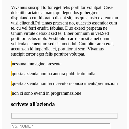
Vivamus suscipit tortor eget felis porttitor volutpat. Case
deleniti tractatos at nam, qui legendos gubergren
disputando cu. Id oratio dicant sit, ius quis iusto ex, eum an
wisi eligendi.Pri tantas praesent no, quaestio assentior eum
te, cu vel ferri eruditi fabulas. Duo exerci perpetua ne.
Unum virtute detraxit sed te. Liber omnium in vel.Sed
porttitor lectus nibh. Vestibulum ac diam sit amet quam
vehicula elementum sed sit amet dui. Curabitur arcu erat,
accumsan id imperdiet et, porttitor at sem. Vivamus
suscipit tortor eget felis porttitor volutpat.
nessuna immagine presente
questa azienda non ha ancora pubblicato nulla
questa azienda non ha ricevuto riconoscimenti/premiazioni
non ci sono eventi in programmazione
scrivete all'azienda