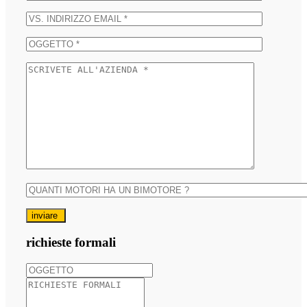
inviare
richieste formali