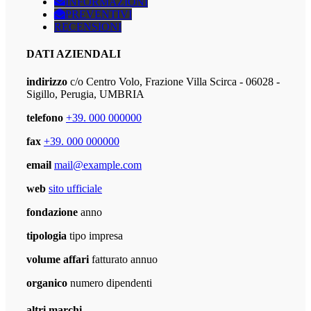
INFORMAZIONI
PREVENTIVI
RECENSIONI
DATI AZIENDALI
indirizzo
c/o Centro Volo, Frazione Villa Scirca - 06028 -
Sigillo, Perugia, UMBRIA
telefono
+39. 000 000000
fax
+39. 000 000000
email
mail@example.com
web
sito ufficiale
fondazione
anno
tipologia
tipo impresa
volume affari
fatturato annuo
organico
numero dipendenti
altri marchi