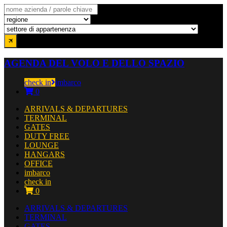
AGENDA DEL VOLO E DELLO SPAZIO
check in
imbarco
0
ARRIVALS & DEPARTURES
TERMINAL
GATES
DUTY FREE
LOUNGE
HANGARS
OFFICE
imbarco
check in
0
ARRIVALS & DEPARTURES
TERMINAL
GATES