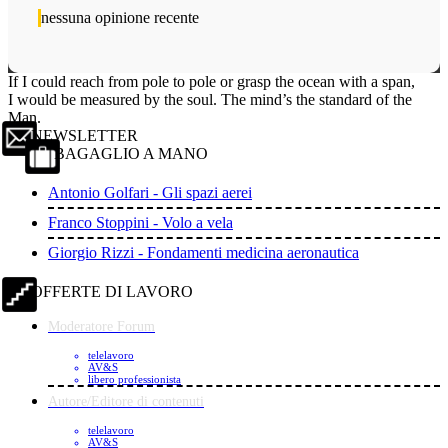
nessuna opinione recente
If I could reach from pole to pole or grasp the ocean with a span,
I would be measured by the soul. The mind’s the standard of the
Man.
NEWSLETTER
BAGAGLIO A MANO
Antonio Golfari - Gli spazi aerei
Franco Stoppini - Volo a vela
Giorgio Rizzi - Fondamenti medicina aeronautica
OFFERTE DI LAVORO
Moderatore Forum
telelavoro
AV&S
libero professionista
Autore/Editore di contenuti
telelavoro
AV&S