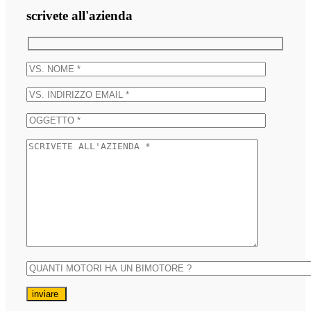
scrivete all'azienda
inviare