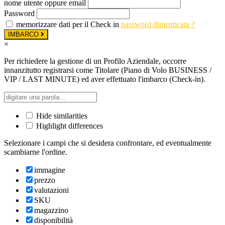
nome utente oppure email
Password
memorizzare dati per il Check in
password dimenticata ?
IMBARCO
×
Per richiedere la gestione di un Profilo Aziendale, occorre
innanzitutto registrarsi come Titolare (Piano di Volo BUSINESS /
VIP / LAST MINUTE) ed aver effettuato l'imbarco (Check-in).
Hide similarities
Highlight differences
Selezionare i campi che si desidera confrontare, ed eventualmente
scambiarne l'ordine.
immagine
prezzo
valutazioni
SKU
magazzino
disponibilità