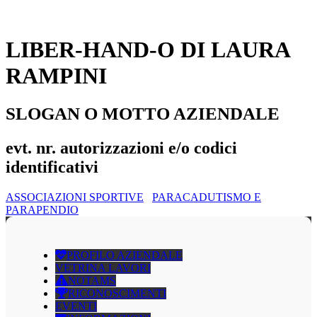
LIBER-HAND-O DI LAURA
RAMPINI
SLOGAN O MOTTO AZIENDALE
evt. nr. autorizzazioni e/o codici
identificativi
ASSOCIAZIONI SPORTIVE
PARACADUTISMO E
PARAPENDIO
PROFILO AZIENDALE
VETRINA LAVORI
NOTAMS
RICONOSCIMENTI
EVENTI