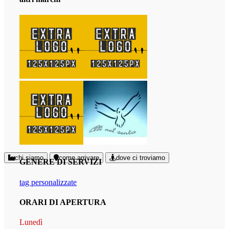
chi siamo
come arrivare
dove ci troviamo
GENERE DI SERVIZI
tag personalizzate
ORARI DI APERTURA
Lunedì