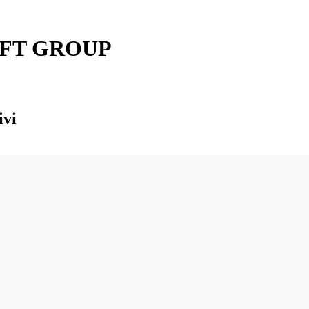
AFT GROUP
ivi