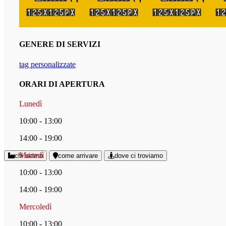
GENERE DI SERVIZI
tag personalizzate
ORARI DI APERTURA
Lunedì
10:00 - 13:00
14:00 - 19:00
Martedì
chi siamo
come arrivare
dove ci troviamo
10:00 - 13:00
14:00 - 19:00
Mercoledì
10:00 - 13:00