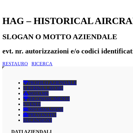
HAG – HISTORICAL AIRCR
SLOGAN O MOTTO AZIENDALE
evt. nr. autorizzazioni e/o codici identificat
RESTAURO
RICERCA
PROFILO AZIENDALE
VETRINA LAVORI
NOTAMS
RICONOSCIMENTI
EVENTI
INFORMAZIONI
PREVENTIVI
RECENSIONI
DATI AZIENDALI