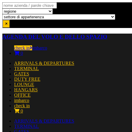
AGENDA DEL VOLO E DELLO SPAZIO
check in
imbarco
0
ARRIVALS & DEPARTURES
TERMINAL
GATES
DUTY FREE
LOUNGE
HANGARS
OFFICE
imbarco
check in
0
ARRIVALS & DEPARTURES
TERMINAL
GATES