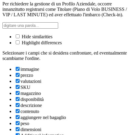
Per richiedere la gestione di un Profilo Aziendale, occorre
innanzitutto registrarsi come Titolare (Piano di Volo BUSINESS /
VIP / LAST MINUTE) ed aver effettuato l'imbarco (Check-in).
Hide similarities
Highlight differences
Selezionare i campi che si desidera confrontare, ed eventualmente
scambiarne l'ordine.
immagine
prezzo
valutazioni
SKU
magazzino
disponibilità
descrizione
contenuto
aggiungere nel bagaglio
peso
dimensioni