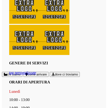
GENERE DI SERVIZI
tag personalizzate
chi siamo
come arrivare
dove ci troviamo
ORARI DI APERTURA
Lunedì
10:00 - 13:00
14:00 - 19:00