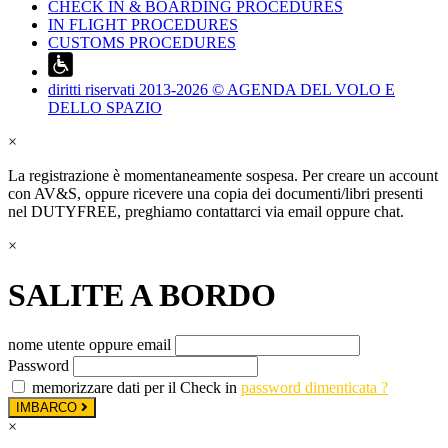
CHECK IN & BOARDING PROCEDURES
IN FLIGHT PROCEDURES
CUSTOMS PROCEDURES
diritti riservati 2013-2026 © AGENDA DEL VOLO E
DELLO SPAZIO
×
La registrazione è momentaneamente sospesa. Per creare un account
con AV&S, oppure ricevere una copia dei documenti/libri presenti
nel DUTYFREE, preghiamo contattarci via email oppure chat.
×
SALITE A BORDO
nome utente oppure email
Password
memorizzare dati per il Check in
password dimenticata ?
IMBARCO
×