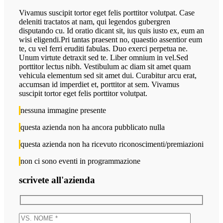
Vivamus suscipit tortor eget felis porttitor volutpat. Case
deleniti tractatos at nam, qui legendos gubergren
disputando cu. Id oratio dicant sit, ius quis iusto ex, eum an
wisi eligendi.Pri tantas praesent no, quaestio assentior eum
te, cu vel ferri eruditi fabulas. Duo exerci perpetua ne.
Unum virtute detraxit sed te. Liber omnium in vel.Sed
porttitor lectus nibh. Vestibulum ac diam sit amet quam
vehicula elementum sed sit amet dui. Curabitur arcu erat,
accumsan id imperdiet et, porttitor at sem. Vivamus
suscipit tortor eget felis porttitor volutpat.
nessuna immagine presente
questa azienda non ha ancora pubblicato nulla
questa azienda non ha ricevuto riconoscimenti/premiazioni
non ci sono eventi in programmazione
scrivete all'azienda