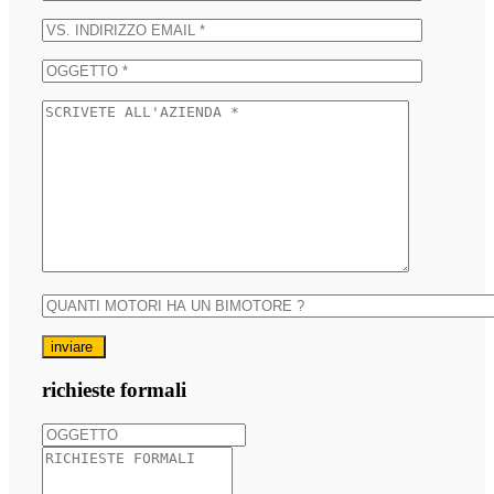
inviare
richieste formali