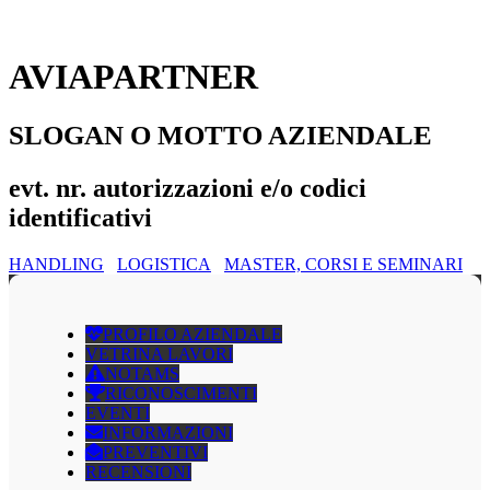
AVIAPARTNER
SLOGAN O MOTTO AZIENDALE
evt. nr. autorizzazioni e/o codici
identificativi
HANDLING
LOGISTICA
MASTER, CORSI E SEMINARI
PROFILO AZIENDALE
VETRINA LAVORI
NOTAMS
RICONOSCIMENTI
EVENTI
INFORMAZIONI
PREVENTIVI
RECENSIONI