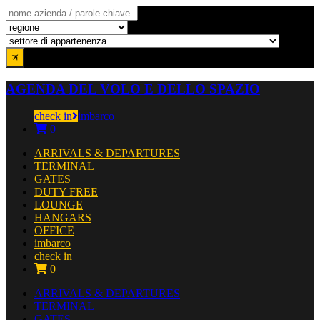
AGENDA DEL VOLO E DELLO SPAZIO
check in
imbarco
0
ARRIVALS & DEPARTURES
TERMINAL
GATES
DUTY FREE
LOUNGE
HANGARS
OFFICE
imbarco
check in
0
ARRIVALS & DEPARTURES
TERMINAL
GATES