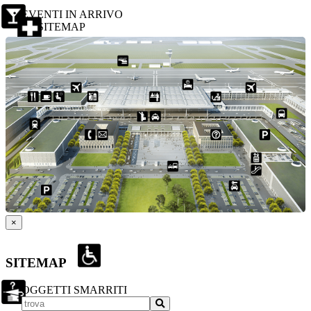
EVENTI IN ARRIVO
SITEMAP
×
SITEMAP
OGGETTI SMARRITI