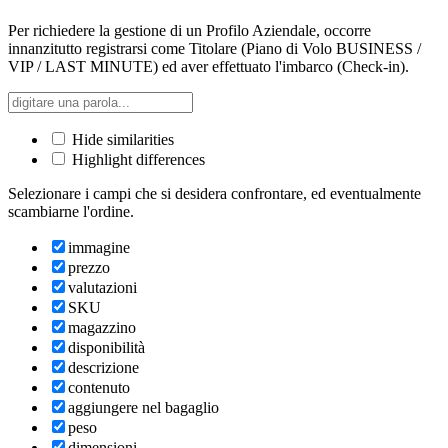
Per richiedere la gestione di un Profilo Aziendale, occorre
innanzitutto registrarsi come Titolare (Piano di Volo BUSINESS /
VIP / LAST MINUTE) ed aver effettuato l'imbarco (Check-in).
Hide similarities
Highlight differences
Selezionare i campi che si desidera confrontare, ed eventualmente
scambiarne l'ordine.
immagine
prezzo
valutazioni
SKU
magazzino
disponibilità
descrizione
contenuto
aggiungere nel bagaglio
peso
dimensioni