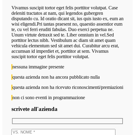
Vivamus suscipit tortor eget felis porttitor volutpat. Case
deleniti tractatos at nam, qui legendos gubergren
disputando cu. Id oratio dicant sit, ius quis iusto ex, eum an
wisi eligendi.Pri tantas praesent no, quaestio assentior eum
te, cu vel ferri eruditi fabulas. Duo exerci perpetua ne.
Unum virtute detraxit sed te. Liber omnium in vel.Sed
porttitor lectus nibh. Vestibulum ac diam sit amet quam
vehicula elementum sed sit amet dui. Curabitur arcu erat,
accumsan id imperdiet et, porttitor at sem. Vivamus
suscipit tortor eget felis porttitor volutpat.
nessuna immagine presente
questa azienda non ha ancora pubblicato nulla
questa azienda non ha ricevuto riconoscimenti/premiazioni
non ci sono eventi in programmazione
scrivete all'azienda