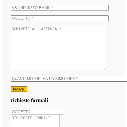
inviare
richieste formali