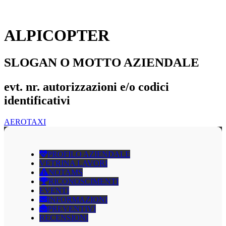
ALPICOPTER
SLOGAN O MOTTO AZIENDALE
evt. nr. autorizzazioni e/o codici
identificativi
AEROTAXI
PROFILO AZIENDALE
VETRINA LAVORI
NOTAMS
RICONOSCIMENTI
EVENTI
INFORMAZIONI
PREVENTIVI
RECENSIONI