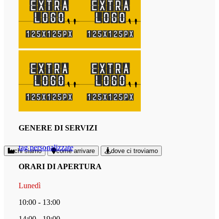
GENERE DI SERVIZI
tag personalizzate
chi siamo
come arrivare
dove ci troviamo
ORARI DI APERTURA
Lunedì
10:00 - 13:00
14:00 - 19:00