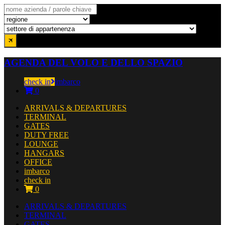
AGENDA DEL VOLO E DELLO SPAZIO
check in
imbarco
0
ARRIVALS & DEPARTURES
TERMINAL
GATES
DUTY FREE
LOUNGE
HANGARS
OFFICE
imbarco
check in
0
ARRIVALS & DEPARTURES
TERMINAL
GATES