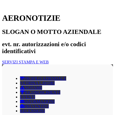
AERONOTIZIE
SLOGAN O MOTTO AZIENDALE
evt. nr. autorizzazioni e/o codici
identificativi
SERVIZI STAMPA E WEB
PROFILO AZIENDALE
VETRINA LAVORI
NOTAMS
RICONOSCIMENTI
EVENTI
INFORMAZIONI
PREVENTIVI
RECENSIONI