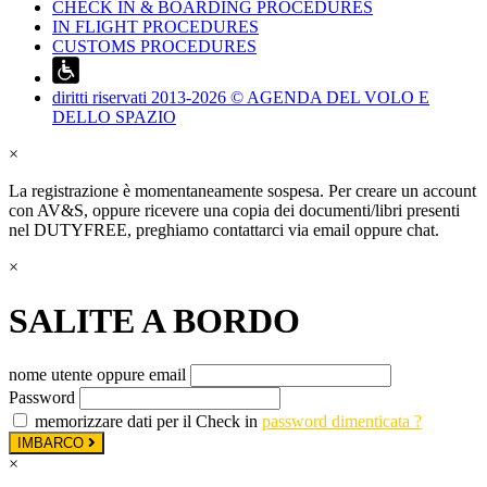
CHECK IN & BOARDING PROCEDURES
IN FLIGHT PROCEDURES
CUSTOMS PROCEDURES
diritti riservati 2013-2026 © AGENDA DEL VOLO E
DELLO SPAZIO
×
La registrazione è momentaneamente sospesa. Per creare un account
con AV&S, oppure ricevere una copia dei documenti/libri presenti
nel DUTYFREE, preghiamo contattarci via email oppure chat.
×
SALITE A BORDO
nome utente oppure email
Password
memorizzare dati per il Check in
password dimenticata ?
IMBARCO
×