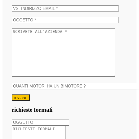
inviare
richieste formali