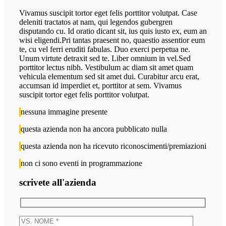
Vivamus suscipit tortor eget felis porttitor volutpat. Case
deleniti tractatos at nam, qui legendos gubergren
disputando cu. Id oratio dicant sit, ius quis iusto ex, eum an
wisi eligendi.Pri tantas praesent no, quaestio assentior eum
te, cu vel ferri eruditi fabulas. Duo exerci perpetua ne.
Unum virtute detraxit sed te. Liber omnium in vel.Sed
porttitor lectus nibh. Vestibulum ac diam sit amet quam
vehicula elementum sed sit amet dui. Curabitur arcu erat,
accumsan id imperdiet et, porttitor at sem. Vivamus
suscipit tortor eget felis porttitor volutpat.
nessuna immagine presente
questa azienda non ha ancora pubblicato nulla
questa azienda non ha ricevuto riconoscimenti/premiazioni
non ci sono eventi in programmazione
scrivete all'azienda