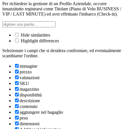
Per richiedere la gestione di un Profilo Aziendale, occorre
innanzitutto registrarsi come Titolare (Piano di Volo BUSINESS /
VIP / LAST MINUTE) ed aver effettuato l'imbarco (Check-in).
Hide similarities
Highlight differences
Selezionare i campi che si desidera confrontare, ed eventualmente
scambiarne l'ordine.
immagine
prezzo
valutazioni
SKU
magazzino
disponibilità
descrizione
contenuto
aggiungere nel bagaglio
peso
dimensioni