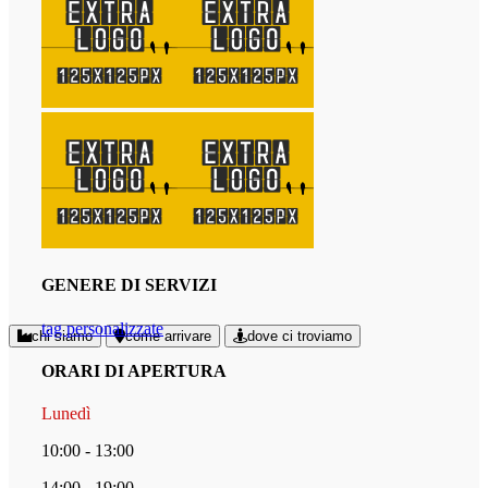
GENERE DI SERVIZI
tag personalizzate
chi siamo
come arrivare
dove ci troviamo
ORARI DI APERTURA
Lunedì
10:00 - 13:00
14:00 - 19:00