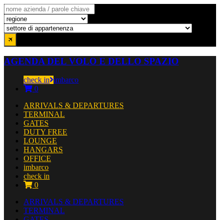
AGENDA DEL VOLO E DELLO SPAZIO
check in
imbarco
0
ARRIVALS & DEPARTURES
TERMINAL
GATES
DUTY FREE
LOUNGE
HANGARS
OFFICE
imbarco
check in
0
ARRIVALS & DEPARTURES
TERMINAL
GATES