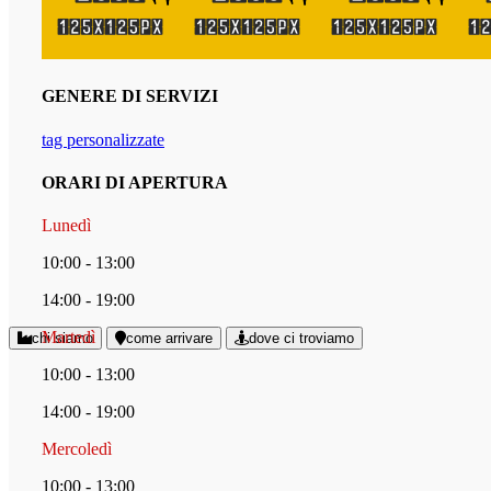
GENERE DI SERVIZI
tag personalizzate
ORARI DI APERTURA
Lunedì
10:00 - 13:00
14:00 - 19:00
Martedì
chi siamo
come arrivare
dove ci troviamo
10:00 - 13:00
14:00 - 19:00
Mercoledì
10:00 - 13:00