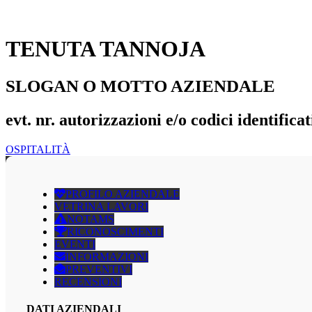
TENUTA TANNOJA
SLOGAN O MOTTO AZIENDALE
evt. nr. autorizzazioni e/o codici identificat
OSPITALITÀ
PROFILO AZIENDALE
VETRINA LAVORI
NOTAMS
RICONOSCIMENTI
EVENTI
INFORMAZIONI
PREVENTIVI
RECENSIONI
DATI AZIENDALI