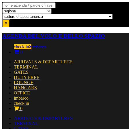
AGENDA DEL VOLO E DELLO SPAZIO
check in
imbarco
0
ARRIVALS & DEPARTURES
TERMINAL
GATES
DUTY FREE
LOUNGE
HANGARS
OFFICE
imbarco
check in
0
ARRIVALS & DEPARTURES
TERMINAL
GATES