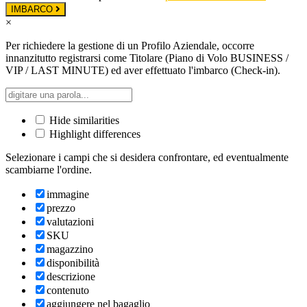
IMBARCO
×
Per richiedere la gestione di un Profilo Aziendale, occorre
innanzitutto registrarsi come Titolare (Piano di Volo BUSINESS /
VIP / LAST MINUTE) ed aver effettuato l'imbarco (Check-in).
Hide similarities
Highlight differences
Selezionare i campi che si desidera confrontare, ed eventualmente
scambiarne l'ordine.
immagine
prezzo
valutazioni
SKU
magazzino
disponibilità
descrizione
contenuto
aggiungere nel bagaglio