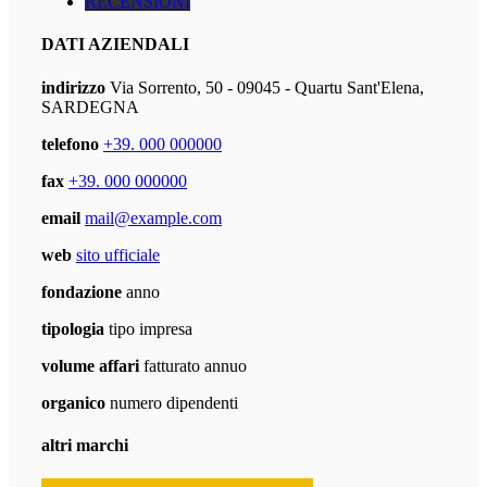
RECENSIONI
DATI AZIENDALI
indirizzo
Via Sorrento, 50 - 09045 - Quartu Sant'Elena,
SARDEGNA
telefono
+39. 000 000000
fax
+39. 000 000000
email
mail@example.com
web
sito ufficiale
fondazione
anno
tipologia
tipo impresa
volume affari
fatturato annuo
organico
numero dipendenti
altri marchi