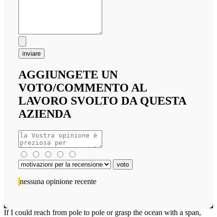
inviare
AGGIUNGETE UN
VOTO/COMMENTO AL
LAVORO SVOLTO DA QUESTA
AZIENDA
nessuna opinione recente
If I could reach from pole to pole or grasp the ocean with a span,