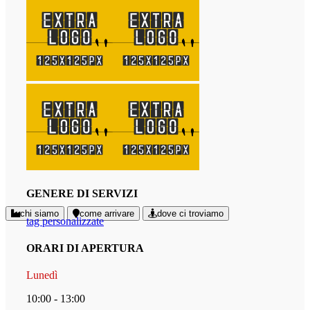
GENERE DI SERVIZI
chi siamo
come arrivare
dove ci troviamo
tag personalizzate
ORARI DI APERTURA
Lunedì
10:00 - 13:00