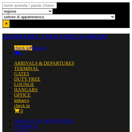
AGENDA DEL VOLO E DELLO SPAZIO
check in
imbarco
0
ARRIVALS & DEPARTURES
TERMINAL
GATES
DUTY FREE
LOUNGE
HANGARS
OFFICE
imbarco
check in
0
ARRIVALS & DEPARTURES
TERMINAL
GATES