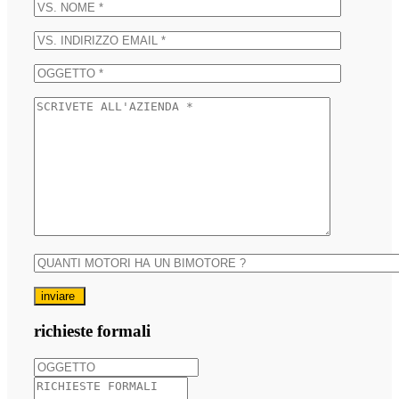
inviare
richieste formali