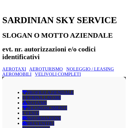
SARDINIAN SKY SERVICE
SLOGAN O MOTTO AZIENDALE
evt. nr. autorizzazioni e/o codici
identificativi
AEROTAXI
AEROTURISMO
NOLEGGIO / LEASING
AEROMOBILI
VELIVOLI COMPLETI
PROFILO AZIENDALE
VETRINA LAVORI
NOTAMS
RICONOSCIMENTI
EVENTI
INFORMAZIONI
PREVENTIVI