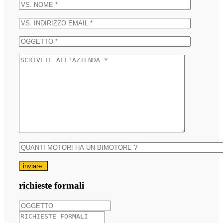
inviare
richieste formali