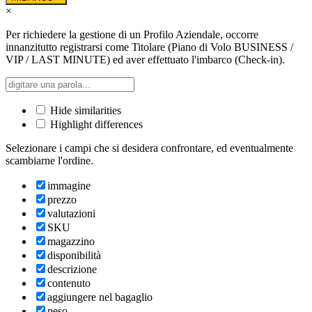
×
Per richiedere la gestione di un Profilo Aziendale, occorre
innanzitutto registrarsi come Titolare (Piano di Volo BUSINESS /
VIP / LAST MINUTE) ed aver effettuato l'imbarco (Check-in).
Hide similarities
Highlight differences
Selezionare i campi che si desidera confrontare, ed eventualmente
scambiarne l'ordine.
immagine
prezzo
valutazioni
SKU
magazzino
disponibilità
descrizione
contenuto
aggiungere nel bagaglio
peso