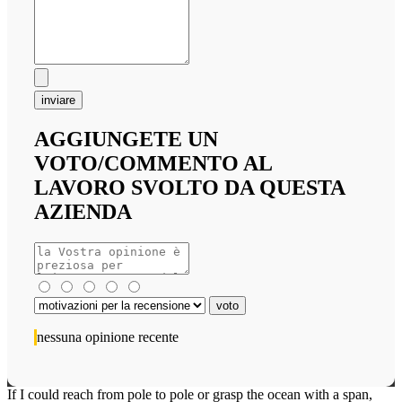
inviare
AGGIUNGETE UN
VOTO/COMMENTO AL
LAVORO SVOLTO DA QUESTA
AZIENDA
nessuna opinione recente
If I could reach from pole to pole or grasp the ocean with a span,