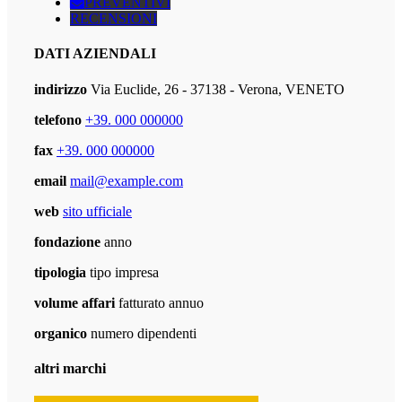
PREVENTIVI
RECENSIONI
DATI AZIENDALI
indirizzo
Via Euclide, 26 - 37138 - Verona, VENETO
telefono
+39. 000 000000
fax
+39. 000 000000
email
mail@example.com
web
sito ufficiale
fondazione
anno
tipologia
tipo impresa
volume affari
fatturato annuo
organico
numero dipendenti
altri marchi