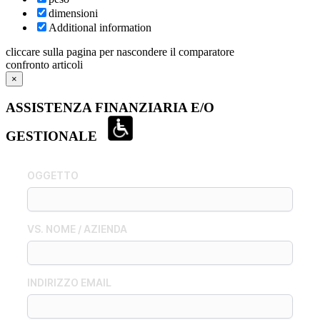
dimensioni
Additional information
cliccare sulla pagina per nascondere il comparatore
confronto articoli
×
ASSISTENZA FINANZIARIA E/O
GESTIONALE