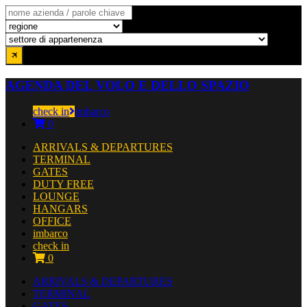
AGENDA DEL VOLO E DELLO SPAZIO
check in
imbarco
0
ARRIVALS & DEPARTURES
TERMINAL
GATES
DUTY FREE
LOUNGE
HANGARS
OFFICE
imbarco
check in
0
ARRIVALS & DEPARTURES
TERMINAL
GATES