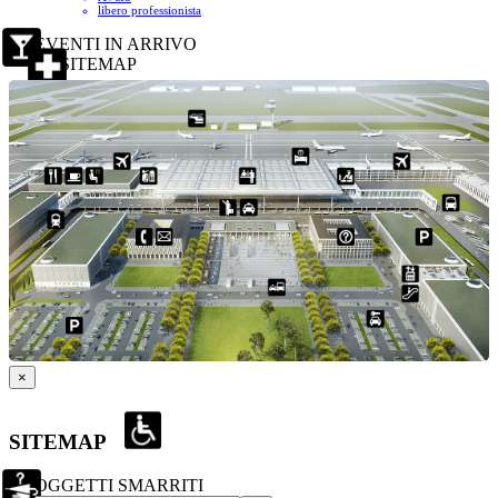
libero professionista
EVENTI IN ARRIVO
SITEMAP
×
SITEMAP
OGGETTI SMARRITI