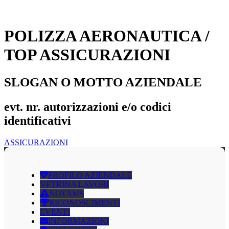
POLIZZA AERONAUTICA /
TOP ASSICURAZIONI
SLOGAN O MOTTO AZIENDALE
evt. nr. autorizzazioni e/o codici
identificativi
ASSICURAZIONI
PROFILO AZIENDALE
VETRINA LAVORI
NOTAMS
RICONOSCIMENTI
EVENTI
INFORMAZIONI